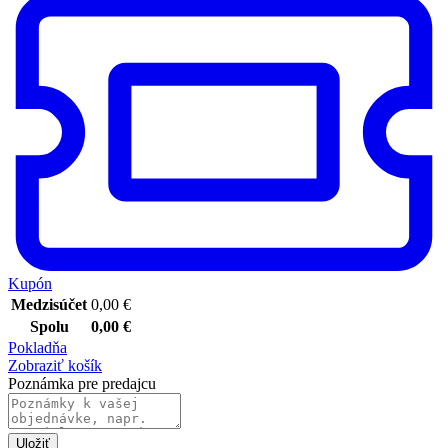
Kupón
Medzisúčet
0,00
€
Spolu
0,00
€
Pokladňa
Zobraziť košík
Poznámka pre predajcu
Uložiť