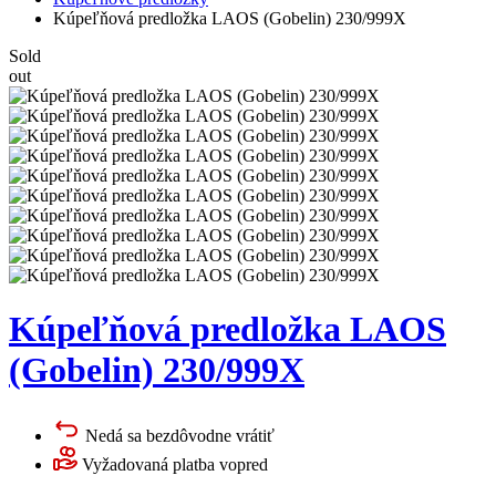
Kúpeľňová predložka LAOS (Gobelin) 230/999X
Sold
out
Kúpeľňová predložka LAOS
(Gobelin) 230/999X
Nedá sa bezdôvodne vrátiť
Vyžadovaná platba vopred