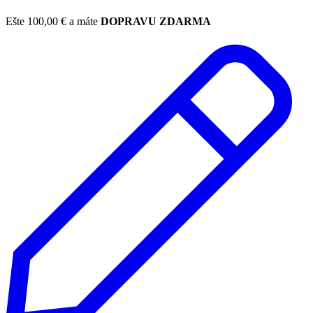
Ešte
100,00
€
a máte
DOPRAVU ZDARMA