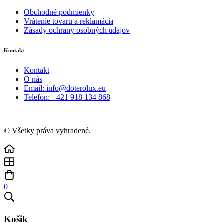
Obchodné podmienky
Vrátenie tovaru a reklamácia
Zásady ochrany osobných údajov
Kontakt
Kontakt
O nás
Email: info@doterolux.eu
Telefón: +421 918 134 868
© Všetky práva vyhradené.
0
Košik