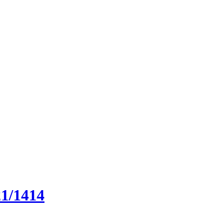
1/1414