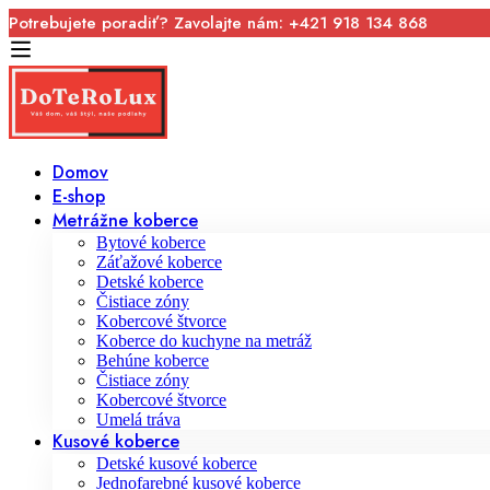
Potrebujete poradiť? Zavolajte nám: +421 918 134 868
Domov
E-shop
Metrážne koberce
Bytové koberce
Záťažové koberce
Detské koberce
Čistiace zóny
Kobercové štvorce
Koberce do kuchyne na metráž
Behúne koberce
Čistiace zóny
Kobercové štvorce
Umelá tráva
Kusové koberce
Detské kusové koberce
Jednofarebné kusové koberce