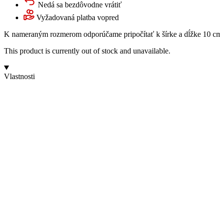
Nedá sa bezdôvodne vrátiť
Vyžadovaná platba vopred
K nameraným rozmerom odporúčame pripočítať k šírke a dĺžke 10 cm 
This product is currently out of stock and unavailable.
Vlastnosti