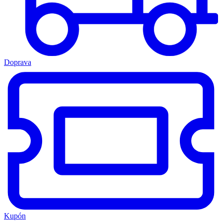
Doprava
Kupón