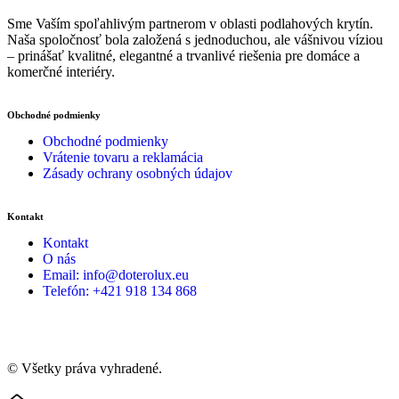
Sme Vaším spoľahlivým partnerom v oblasti podlahových krytín.
Naša spoločnosť bola založená s jednoduchou, ale vášnivou víziou
– prinášať kvalitné, elegantné a trvanlivé riešenia pre domáce a
komerčné interiéry.
Obchodné podmienky
Obchodné podmienky
Vrátenie tovaru a reklamácia
Zásady ochrany osobných údajov
Kontakt
Kontakt
O nás
Email: info@doterolux.eu
Telefón: +421 918 134 868
© Všetky práva vyhradené.