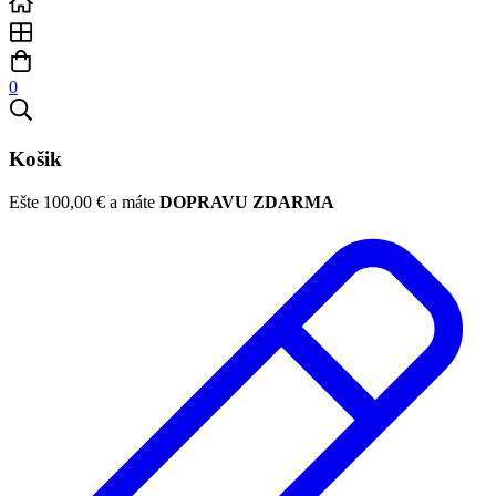
0
Košik
Ešte
100,00
€
a máte
DOPRAVU ZDARMA