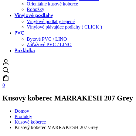
Orientálne kusové koberce
Rohožky
Vinylové podlahy
Vinylové podlahy lepené
Vinylové plávajúce podlahy ( CLICK )
PVC
Bytové PVC / LINO
Záťažové PVC / LINO
Pokládka
0
Kusový koberec MARRAKESH 207 Grey
Domov
Produkty
Kusové koberce
Kusový koberec MARRAKESH 207 Grey