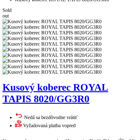
Sold
out
Kusový koberec ROYAL
TAPIS 8020/GG3R0
Nedá sa bezdôvodne vrátiť
Vyžadovaná platba vopred