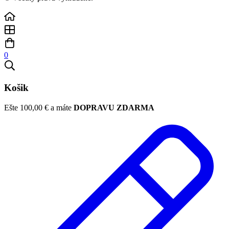
0
Košik
Ešte
100,00
€
a máte
DOPRAVU ZDARMA