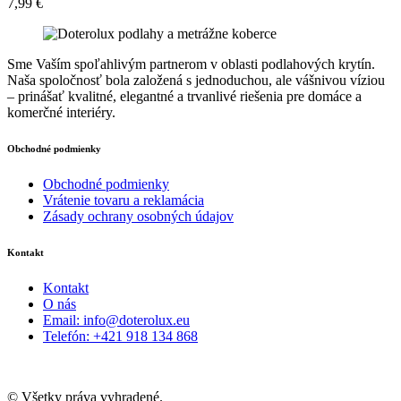
7,99
€
Sme Vaším spoľahlivým partnerom v oblasti podlahových krytín.
Naša spoločnosť bola založená s jednoduchou, ale vášnivou víziou
– prinášať kvalitné, elegantné a trvanlivé riešenia pre domáce a
komerčné interiéry.
Obchodné podmienky
Obchodné podmienky
Vrátenie tovaru a reklamácia
Zásady ochrany osobných údajov
Kontakt
Kontakt
O nás
Email: info@doterolux.eu
Telefón: +421 918 134 868
© Všetky práva vyhradené.