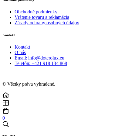
Obchodné podmienky
Vrátenie tovaru a reklamácia
Zásady ochrany osobných údajov
Kontakt
Kontakt
O nás
Email: info@doterolux.eu
Telefón: +421 918 134 868
© Všetky práva vyhradené.
0