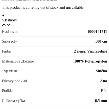
This product is currently out of stock and unavailable.
Vlastnosti
Kód tovaru
0000141711
Šírka roly
500 cm
Farba
Zelená, Viacfarebné
Materiálové zloženie
100% Polypropylen
Typ vlasu
Slučka
Filcový podklad
Ano
Podklad
Filc
Celková výška
6,5 mm