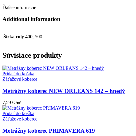
Ďalšie informácie
Additional information
Šírka roly
400, 500
Súvisiace produkty
Pridať do košíka
Záťažové koberce
Metrážny koberec NEW ORLEANS 142 – hnedý
7,59
€
/m²
Pridať do košíka
Záťažové koberce
Metrážny koberec PRIMAVERA 619