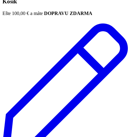
Košik
Ešte
100,00
€
a máte
DOPRAVU ZDARMA