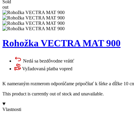
Sold
out
Rohožka VECTRA MAT 900
Nedá sa bezdôvodne vrátiť
Vyžadovaná platba vopred
K nameraným rozmerom odporúčame pripočítať k šírke a dĺžke 10 cm 
This product is currently out of stock and unavailable.
Vlastnosti