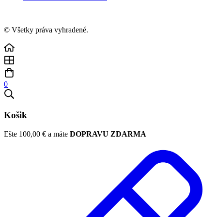
© Všetky práva vyhradené.
0
Košik
Ešte
100,00
€
a máte
DOPRAVU ZDARMA