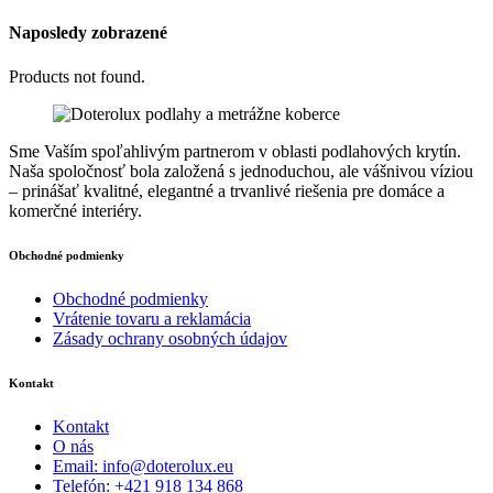
Naposledy zobrazené
Products not found.
Sme Vaším spoľahlivým partnerom v oblasti podlahových krytín.
Naša spoločnosť bola založená s jednoduchou, ale vášnivou víziou
– prinášať kvalitné, elegantné a trvanlivé riešenia pre domáce a
komerčné interiéry.
Obchodné podmienky
Obchodné podmienky
Vrátenie tovaru a reklamácia
Zásady ochrany osobných údajov
Kontakt
Kontakt
O nás
Email: info@doterolux.eu
Telefón: +421 918 134 868