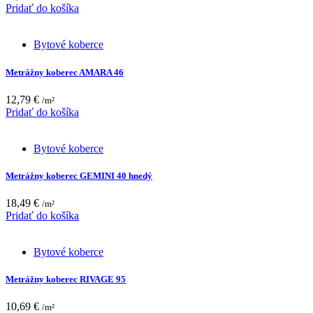
Pridať do košíka
Bytové koberce
Metrážny koberec AMARA 46
12,79
€
/m²
Pridať do košíka
Bytové koberce
Metrážny koberec GEMINI 40 hnedý
18,49
€
/m²
Pridať do košíka
Bytové koberce
Metrážny koberec RIVAGE 95
10,69
€
/m²