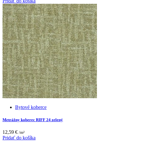
Pridať do košíka
Bytové koberce
Metrážny koberec RIFF 24 zelený
12,59
€
/m²
Pridať do košíka