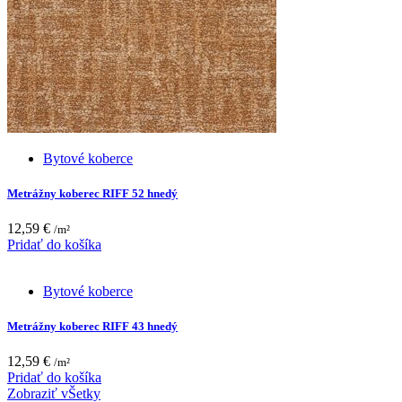
Bytové koberce
Metrážny koberec RIFF 52 hnedý
12,59
€
/m²
Pridať do košíka
Bytové koberce
Metrážny koberec RIFF 43 hnedý
12,59
€
/m²
Pridať do košíka
Zobraziť vŠetky