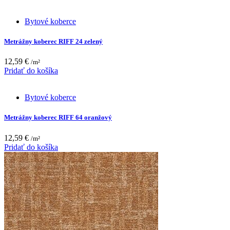
Bytové koberce
Metrážny koberec RIFF 24 zelený
12,59
€
/m²
Pridať do košíka
Bytové koberce
Metrážny koberec RIFF 64 oranžový
12,59
€
/m²
Pridať do košíka