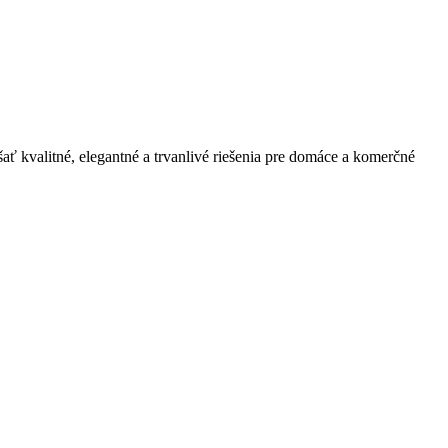
ť kvalitné, elegantné a trvanlivé riešenia pre domáce a komerčné