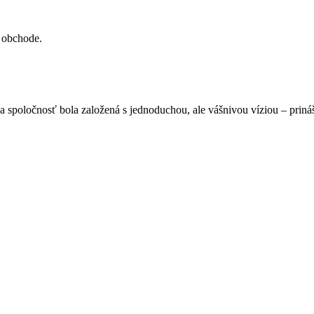
v obchode.
spoločnosť bola založená s jednoduchou, ale vášnivou víziou – prináša