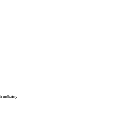
ú unikátny