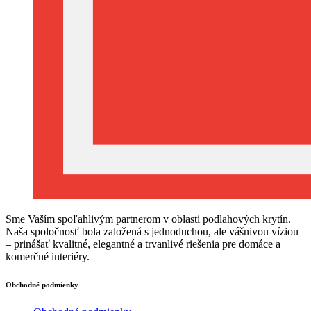
Sme Vaším spoľahlivým partnerom v oblasti podlahových krytín.
Naša spoločnosť bola založená s jednoduchou, ale vášnivou víziou
– prinášať kvalitné, elegantné a trvanlivé riešenia pre domáce a
komerčné interiéry.
Obchodné podmienky