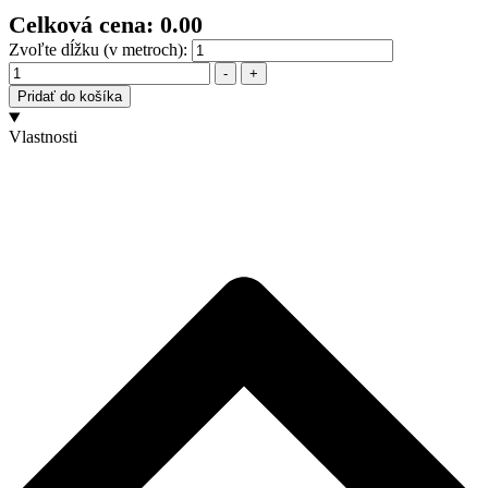
Celková cena:
0.00
Zvoľte dĺžku (v metroch):
Množstvo
-
+
Pridať do košíka
Vlastnosti