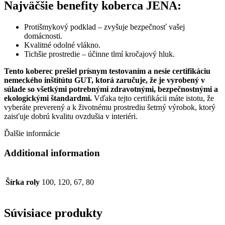
Najväčšie benefity koberca JENA:
Protišmykový podklad – zvyšuje bezpečnosť vašej
domácnosti.
Kvalitné odolné vlákno.
Tichšie prostredie – účinne tlmí kročajový hluk.
Tento koberec prešiel prísnym testovaním a nesie certifikáciu
nemeckého inštitútu GUT, ktorá zaručuje, že je vyrobený v
súlade so všetkými potrebnými zdravotnými, bezpečnostnými a
ekologickými štandardmi.
Vďaka tejto certifikácii máte istotu, že
vyberáte preverený a k životnému prostrediu šetrný výrobok, ktorý
zaisťuje dobrú kvalitu ovzdušia v interiéri.
Ďalšie informácie
Additional information
Šírka roly
100, 120, 67, 80
Súvisiace produkty