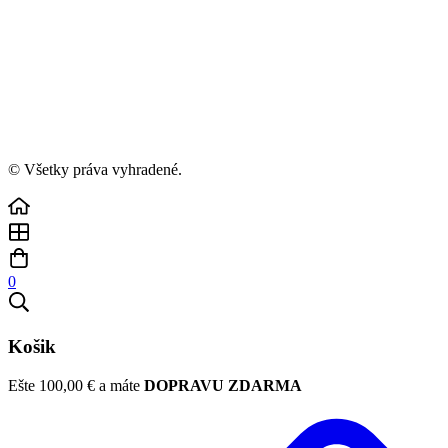
© Všetky práva vyhradené.
0
Košik
Ešte
100,00
€
a máte
DOPRAVU ZDARMA