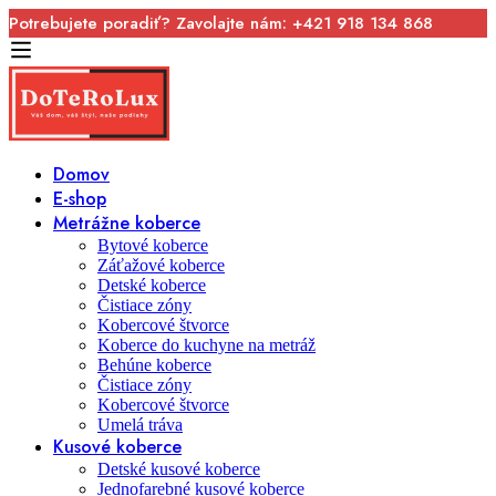
Potrebujete poradiť? Zavolajte nám: +421 918 134 868
Domov
E-shop
Metrážne koberce
Bytové koberce
Záťažové koberce
Detské koberce
Čistiace zóny
Kobercové štvorce
Koberce do kuchyne na metráž
Behúne koberce
Čistiace zóny
Kobercové štvorce
Umelá tráva
Kusové koberce
Detské kusové koberce
Jednofarebné kusové koberce