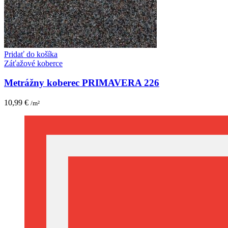
Pridať do košíka
Záťažové koberce
Metrážny koberec PRIMAVERA 226
10,99
€
/m²