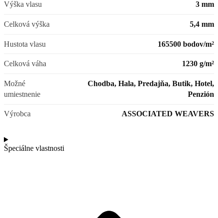
Výška vlasu
3 mm
Celková výška
5,4 mm
Hustota vlasu
165500 bodov/m²
Celková váha
1230 g/m²
Možné
Chodba, Hala, Predajňa, Butik, Hotel,
umiestnenie
Penzión
Výrobca
ASSOCIATED WEAVERS
Špeciálne vlastnosti