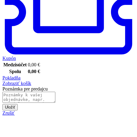
Kupón
Medzisúčet
0,00
€
Spolu
0,00
€
Pokladňa
Zobraziť košík
Poznámka pre predajcu
Uložiť
Zrušiť