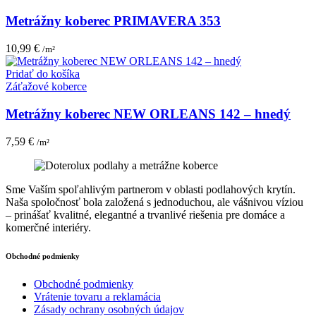
Metrážny koberec PRIMAVERA 353
10,99
€
/m²
Pridať do košíka
Záťažové koberce
Metrážny koberec NEW ORLEANS 142 – hnedý
7,59
€
/m²
Sme Vaším spoľahlivým partnerom v oblasti podlahových krytín.
Naša spoločnosť bola založená s jednoduchou, ale vášnivou víziou
– prinášať kvalitné, elegantné a trvanlivé riešenia pre domáce a
komerčné interiéry.
Obchodné podmienky
Obchodné podmienky
Vrátenie tovaru a reklamácia
Zásady ochrany osobných údajov