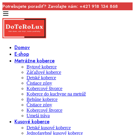
Potrebujete poradiť? Zavolajte nám: +421 918 134 868
Domov
E-shop
Metrážne koberce
Bytové koberce
Záťažové koberce
Detské koberce
Čistiace zóny
Kobercové štvorce
Koberce do kuchyne na metráž
Behúne koberce
Čistiace zóny
Kobercové štvorce
Umelá tráva
Kusové koberce
Detské kusové koberce
Jednofarebné kusové koberce