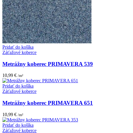
Pridať do košíka
Záťažové koberce
Metrážny koberec PRIMAVERA 539
10,99
€
/m²
Pridať do košíka
Záťažové koberce
Metrážny koberec PRIMAVERA 651
10,99
€
/m²
Pridať do košíka
Záťažové koberce