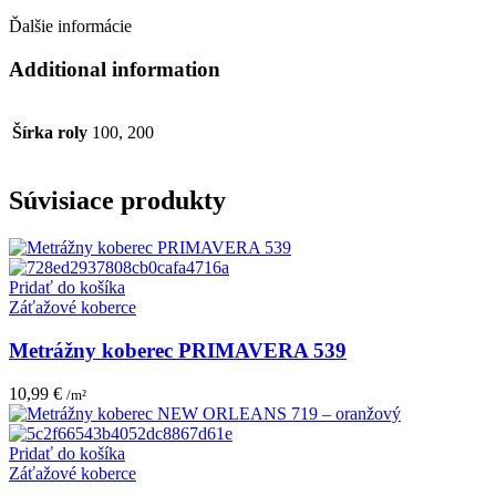
Ďalšie informácie
Additional information
Šírka roly
100, 200
Súvisiace produkty
Pridať do košíka
Záťažové koberce
Metrážny koberec PRIMAVERA 539
10,99
€
/m²
Pridať do košíka
Záťažové koberce