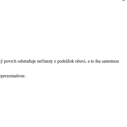
 povrch odstraňuje nečistoty z podrážok obuvi, a to iba samotnou
eprezentatívne.