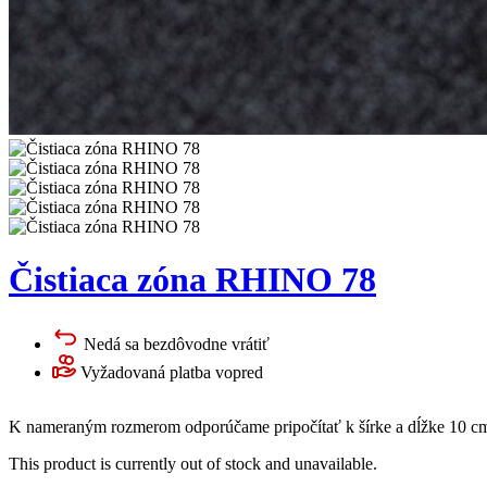
Čistiaca zóna RHINO 78
Nedá sa bezdôvodne vrátiť
Vyžadovaná platba vopred
K nameraným rozmerom odporúčame pripočítať k šírke a dĺžke 10 cm 
This product is currently out of stock and unavailable.