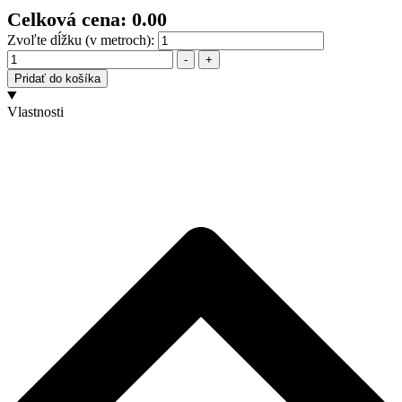
Celková cena:
0.00
Zvoľte dĺžku (v metroch):
Množstvo
-
+
Pridať do košíka
Vlastnosti