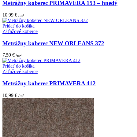
Metrážny koberec PRIMAVERA 153 – hnedý
10,99
€
/m²
Pridať do košíka
Záťažové koberce
Metrážny koberec NEW ORLEANS 372
7,59
€
/m²
Pridať do košíka
Záťažové koberce
Metrážny koberec PRIMAVERA 412
10,99
€
/m²