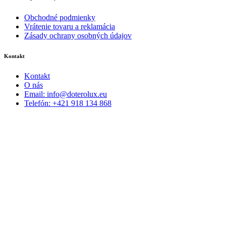
Obchodné podmienky
Vrátenie tovaru a reklamácia
Zásady ochrany osobných údajov
Kontakt
Kontakt
O nás
Email: info@doterolux.eu
Telefón: +421 918 134 868