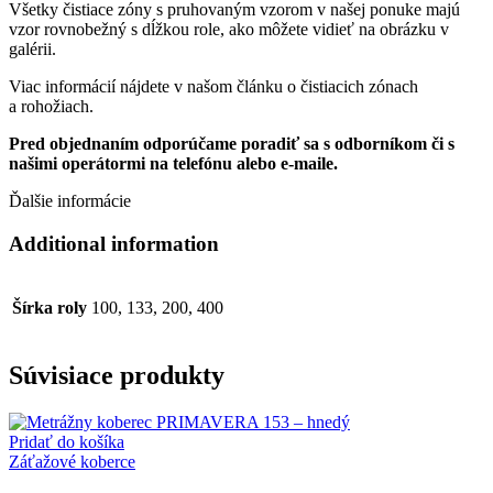
Všetky čistiace zóny s pruhovaným vzorom v našej ponuke majú
vzor rovnobežný s dĺžkou role, ako môžete vidieť na obrázku v
galérii.
Viac informácií nájdete v našom článku o čistiacich zónach
a rohožiach.
Pred objednaním odporúčame poradiť sa s odborníkom či s
našimi operátormi na telefónu alebo e-maile.
Ďalšie informácie
Additional information
Šírka roly
100, 133, 200, 400
Súvisiace produkty
Pridať do košíka
Záťažové koberce