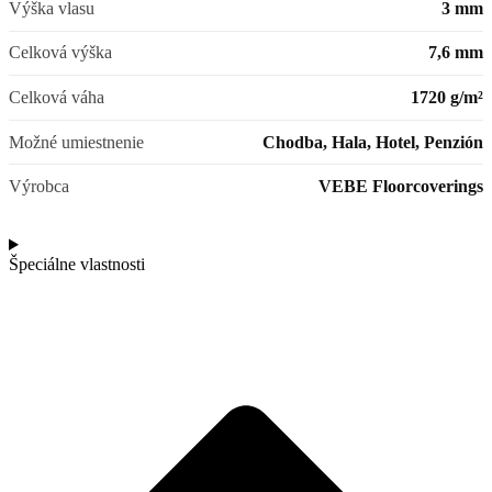
Výška vlasu
3 mm
Celková výška
7,6 mm
Celková váha
1720 g/m²
Možné umiestnenie
Chodba, Hala, Hotel, Penzión
Výrobca
VEBE Floorcoverings
Špeciálne vlastnosti