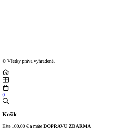
© Všetky práva vyhradené.
0
Košik
Ešte
100,00
€
a máte
DOPRAVU ZDARMA