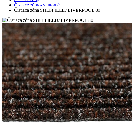
Čistiace zóny - vnútorné
Čistiaca zóna SHEFFIELD/ LIVERPOOL 80