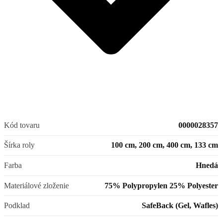
Kód tovaru
0000028357
Šírka roly
100 cm, 200 cm, 400 cm, 133 cm
Farba
Hnedá
Materiálové zloženie
75% Polypropylen 25% Polyester
Podklad
SafeBack (Gel, Wafles)