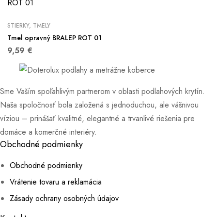
STIERKY, TMELY
Tmel opravný BRALEP ROT 01
9,59
€
Sme Vaším spoľahlivým partnerom v oblasti podlahových krytín.
Naša spoločnosť bola založená s jednoduchou, ale vášnivou
víziou – prinášať kvalitné, elegantné a trvanlivé riešenia pre
domáce a komerčné interiéry.
Obchodné podmienky
Obchodné podmienky
Vrátenie tovaru a reklamácia
Zásady ochrany osobných údajov