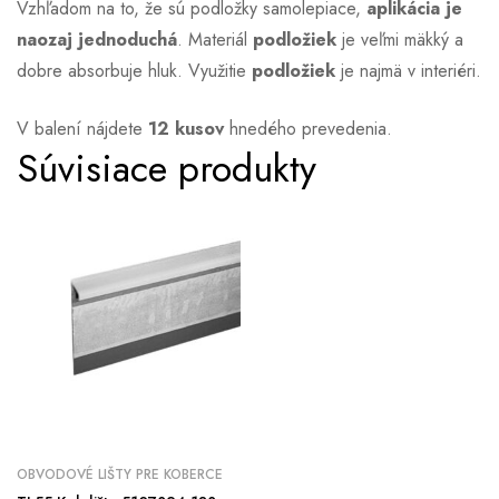
Vzhľadom na to, že sú podložky samolepiace,
aplikácia je
naozaj jednoduchá
. Materiál
podložiek
je veľmi mäkký a
dobre absorbuje hluk. Využitie
podložiek
je najmä v interiéri.
V balení nájdete
12 kusov
hnedého prevedenia.
Súvisiace produkty
OBVODOVÉ LIŠTY PRE KOBERCE