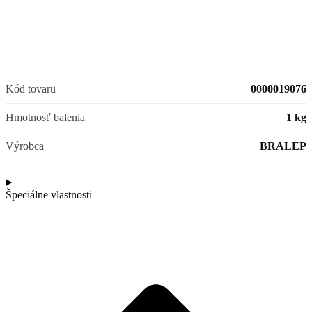
Kód tovaru
0000019076
Hmotnosť balenia
1 kg
Výrobca
BRALEP
Špeciálne vlastnosti