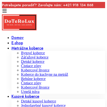
Potrebujete poradiť? Zavolajte nám: +421 918 134 868
Domov
E-shop
Metrážne koberce
Bytové koberce
Záťažové koberce
Detské koberce
Čistiace zóny
Kobercové štvorce
Koberce do kuchyne na metráž
Behúne koberce
Čistiace zóny
Kobercové štvorce
Umelá tráva
Kusové koberce
Detské kusové koberce
Jednofarebné kusové koberce