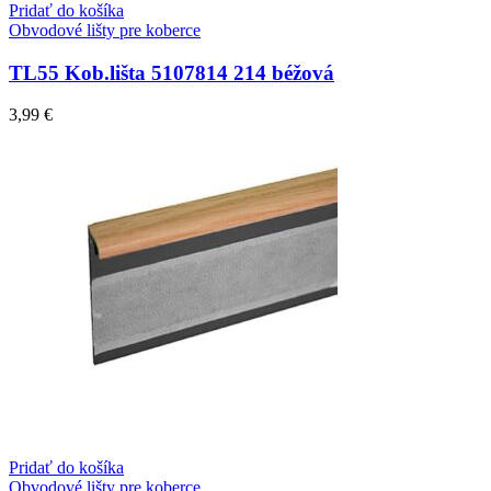
Pridať do košíka
Obvodové lišty pre koberce
TL55 Kob.lišta 5107814 214 béžová
3,99
€
Pridať do košíka
Obvodové lišty pre koberce