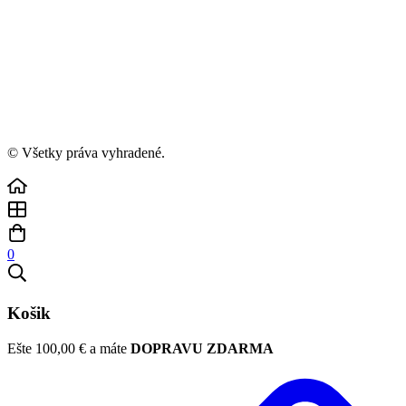
© Všetky práva vyhradené.
0
Košik
Ešte
100,00
€
a máte
DOPRAVU ZDARMA