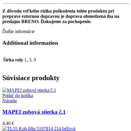
Z dôvodu veľkého rizika poškodenia tohto produktu pri
preprave externou dopravou je doprava obmedzená iba
na
predajne BRENO
. Ďakujeme za pochopenie.
Ďalšie informácie
Additional information
Šírka roly
1, 3, 9
Súvisiace produkty
Pridať do košíka
Náradie
MAPEI zubová stierka č.1
4,40
€