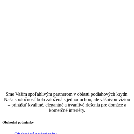
Sme Vaším spoľahlivým partnerom v oblasti podlahových krytín.
Naša spoločnosť bola založená s jednoduchou, ale vášnivou víziou
– prinášať kvalitné, elegantné a trvanlivé riešenia pre domáce a
komerčné interiéry.
Obchodné podmienky