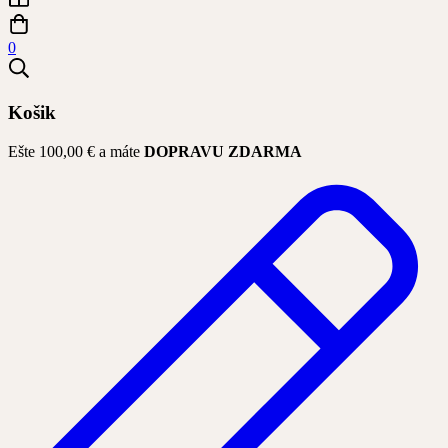
0
Košik
Ešte
100,00
€
a máte
DOPRAVU ZDARMA