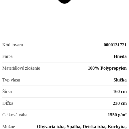
Kód tovaru
0000131721
Farba
Hnedá
Materiálové zloženie
100% Polypropylen
Typ vlasu
Slučka
Šírka
160 cm
Dĺžka
230 cm
Celková váha
1550 g/m²
Možné
Obývacia izba, Spálňa, Detská izba, Kuchyňa,