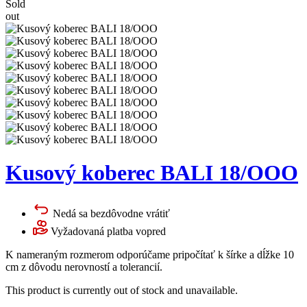
Sold
out
Kusový koberec BALI 18/OOO
Nedá sa bezdôvodne vrátiť
Vyžadovaná platba vopred
K nameraným rozmerom odporúčame pripočítať k šírke a dĺžke 10
cm z dôvodu nerovností a tolerancií.
This product is currently out of stock and unavailable.