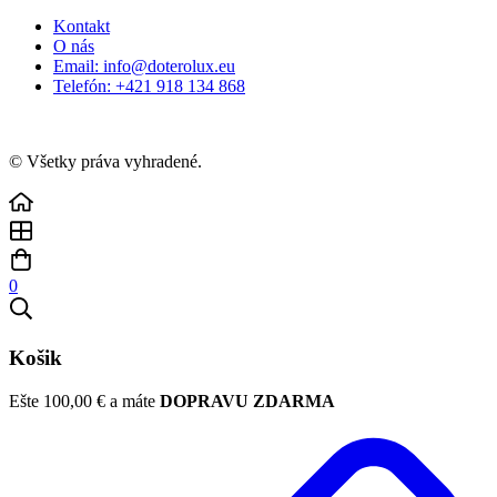
Kontakt
O nás
Email: info@doterolux.eu
Telefón: +421 918 134 868
© Všetky práva vyhradené.
0
Košik
Ešte
100,00
€
a máte
DOPRAVU ZDARMA