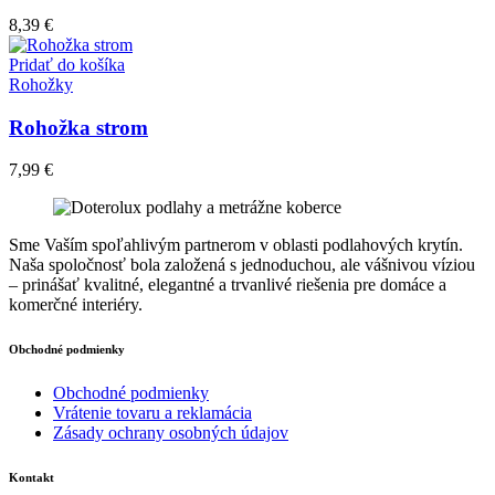
8,39
€
Pridať do košíka
Rohožky
Rohožka strom
7,99
€
Sme Vaším spoľahlivým partnerom v oblasti podlahových krytín.
Naša spoločnosť bola založená s jednoduchou, ale vášnivou víziou
– prinášať kvalitné, elegantné a trvanlivé riešenia pre domáce a
komerčné interiéry.
Obchodné podmienky
Obchodné podmienky
Vrátenie tovaru a reklamácia
Zásady ochrany osobných údajov
Kontakt