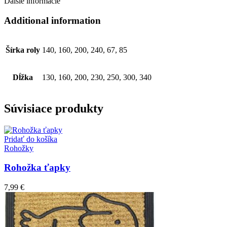
Ďalšie informácie
Additional information
Šírka roly
140, 160, 200, 240, 67, 85
Dĺžka
130, 160, 200, 230, 250, 300, 340
Súvisiace produkty
Pridať do košíka
Rohožky
Rohožka ťapky
7,99
€