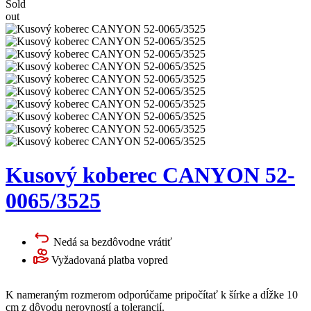
Sold
out
Kusový koberec CANYON 52-
0065/3525
Nedá sa bezdôvodne vrátiť
Vyžadovaná platba vopred
K nameraným rozmerom odporúčame pripočítať k šírke a dĺžke 10
cm z dôvodu nerovností a tolerancií.