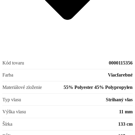
Kód tovaru
0000115356
Farba
Viacfarebné
Materiálové zloženie
55% Polyester 45% Polypropylen
Typ vlasu
Strihaný vlas
Výška vlasu
11 mm
Šírka
133 cm