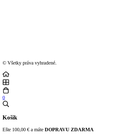
© Všetky práva vyhradené.
0
Košik
Ešte
100,00
€
a máte
DOPRAVU ZDARMA