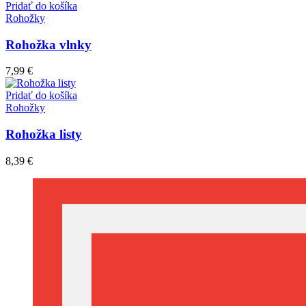
môžete
Pridať do košíka
vybrať
Rohožky
na
stránke
Rohožka vlnky
produktu.
7,99
€
Pridať do košíka
Rohožky
Rohožka listy
8,39
€