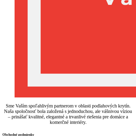
Sme Vaším spoľahlivým partnerom v oblasti podlahových krytín.
Naša spoločnosť bola založená s jednoduchou, ale vášnivou víziou
– prinášať kvalitné, elegantné a trvanlivé riešenia pre domáce a
komerčné interiéry.
Obchodné podmienky