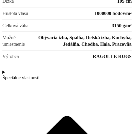
Dĺžka
195 cm
Hustota vlasu
1000000 bodov/m²
Celková váha
3150 g/m²
Možné
Obývacia izba, Spálňa, Detská izba, Kuchyňa,
umiestnenie
Jedálňa, Chodba, Hala, Pracovňa
Výrobca
RAGOLLE RUGS
Špeciálne vlastnosti