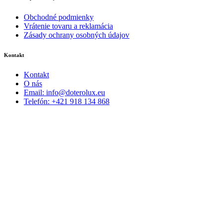
Obchodné podmienky
Vrátenie tovaru a reklamácia
Zásady ochrany osobných údajov
Kontakt
Kontakt
O nás
Email: info@doterolux.eu
Telefón: +421 918 134 868