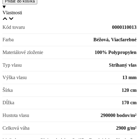
Pridať do košíka
Vlastnosti
Kód tovaru
0000110013
Farba
Béžová, Viacfarebné
Materiálové zloženie
100% Polypropylen
Typ vlasu
Strihaný vlas
Výška vlasu
13 mm
Šírka
120 cm
Dĺžka
170 cm
Hustota vlasu
290000 bodov/m²
Celková váha
2900 g/m²