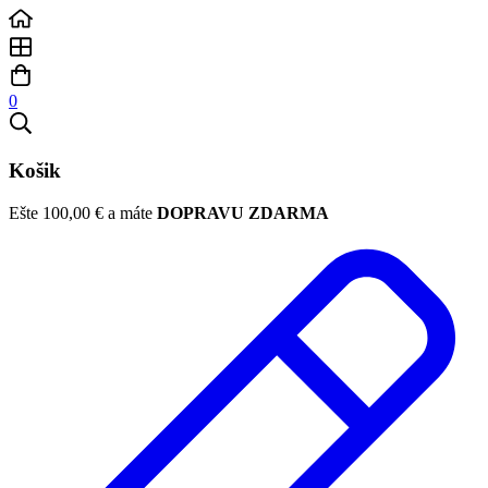
0
Košik
Ešte
100,00
€
a máte
DOPRAVU ZDARMA