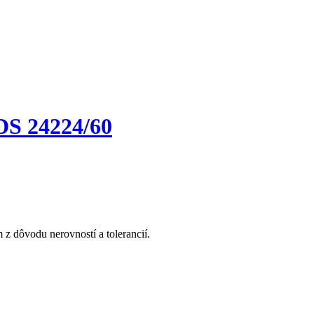
S 24224/60
z dôvodu nerovností a tolerancií.