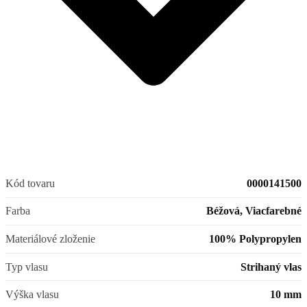
Kód tovaru
0000141500
Farba
Béžová, Viacfarebné
Materiálové zloženie
100% Polypropylen
Typ vlasu
Strihaný vlas
Výška vlasu
10 mm