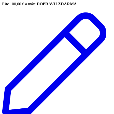
Ešte
100,00
€
a máte
DOPRAVU ZDARMA