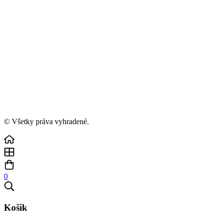
© Všetky práva vyhradené.
0
Košik