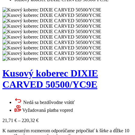
Kusový koberec DIXIE
CARVED 50500/YC9E
Nedá sa bezdôvodne vrátiť
Vyžadovaná platba vopred
21,71
€
–
220,32
€
K nameraným rozmerom odporúčame pripočítať k šírke a dĺžke 10