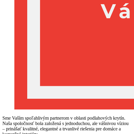
Sme Vaším spoľahlivým partnerom v oblasti podlahových krytín.
Naša spoločnosť bola založená s jednoduchou, ale vášnivou víziou
– prinášať kvalitné, elegantné a trvanlivé riešenia pre domáce a