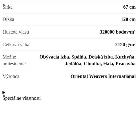
Šírka
67 cm
Dĺžka
120 cm
Hustota vlasu
320000 bodov/m²
Celková váha
2150 g/m²
Možné
Obývacia izba, Spálňa, Detská izba, Kuchyňa,
umiestnenie
Jedálňa, Chodba, Hala, Pracovňa
Výrobca
Oriental Weavers International
Špeciálne vlastnosti