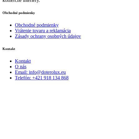
komerčné interiéry.
Obchodné podmienky
Obchodné podmienky
Vrátenie tovaru a reklamácia
Zásady ochrany osobných údajov
Kontakt
Kontakt
O nás
Email: info@doterolux.eu
Telefón: +421 918 134 868