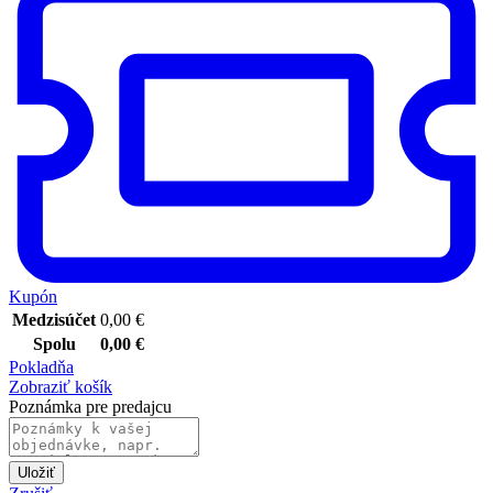
Kupón
Medzisúčet
0,00
€
Spolu
0,00
€
Pokladňa
Zobraziť košík
Poznámka pre predajcu
Uložiť