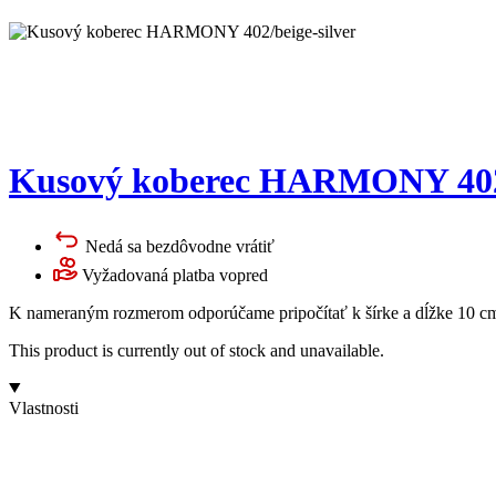
Kusový koberec HARMONY 402/
Nedá sa bezdôvodne vrátiť
Vyžadovaná platba vopred
K nameraným rozmerom odporúčame pripočítať k šírke a dĺžke 10 cm 
This product is currently out of stock and unavailable.
Vlastnosti