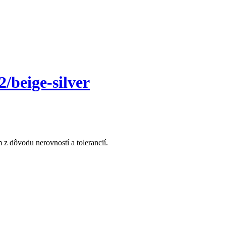
beige-silver
z dôvodu nerovností a tolerancií.