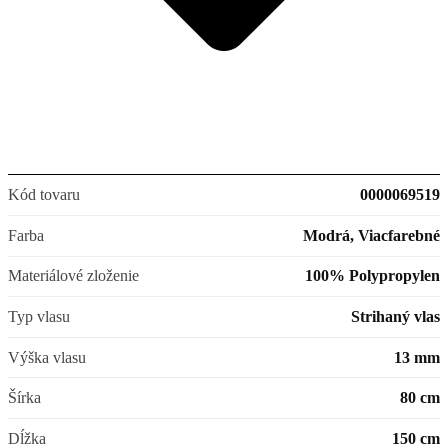
Kód tovaru
0000069519
Farba
Modrá, Viacfarebné
Materiálové zloženie
100% Polypropylen
Typ vlasu
Strihaný vlas
Výška vlasu
13 mm
Šírka
80 cm
Dĺžka
150 cm