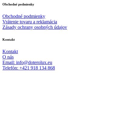
Obchodné podmienky
Obchodné podmienky
Vrátenie tovaru a reklamácia
Zásady ochrany osobných údajov
Kontakt
Kontakt
O nás
Email: info@doterolux.eu
Telefón: +421 918 134 868