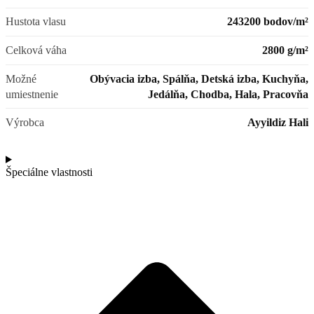
Hustota vlasu
243200 bodov/m²
Celková váha
2800 g/m²
Možné
Obývacia izba, Spálňa, Detská izba, Kuchyňa,
umiestnenie
Jedálňa, Chodba, Hala, Pracovňa
Výrobca
Ayyildiz Hali
Špeciálne vlastnosti