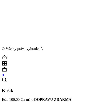
© Všetky práva vyhradené.
0
Košik
Ešte
100,00
€
a máte
DOPRAVU ZDARMA