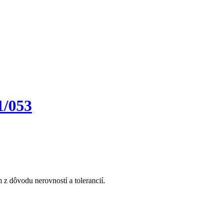
/053
z dôvodu nerovností a tolerancií.