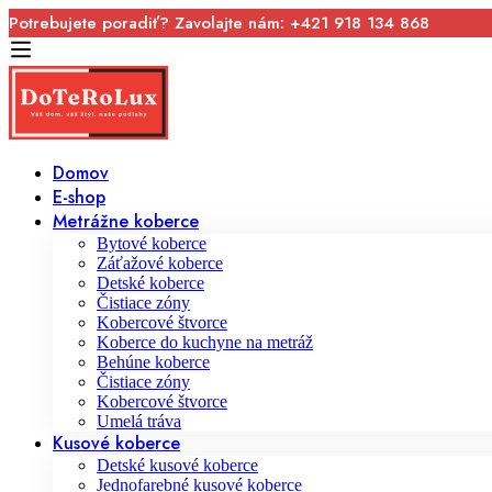
Potrebujete poradiť? Zavolajte nám: +421 918 134 868
Domov
E-shop
Metrážne koberce
Bytové koberce
Záťažové koberce
Detské koberce
Čistiace zóny
Kobercové štvorce
Koberce do kuchyne na metráž
Behúne koberce
Čistiace zóny
Kobercové štvorce
Umelá tráva
Kusové koberce
Detské kusové koberce
Jednofarebné kusové koberce