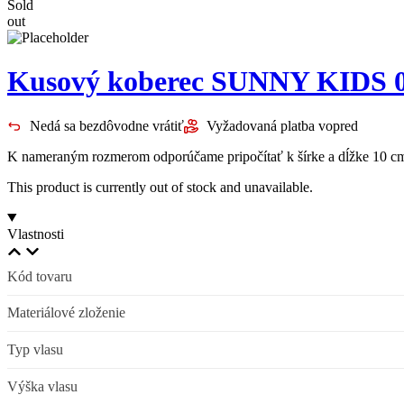
Sold
out
Kusový koberec SUNNY KIDS
Nedá sa bezdôvodne vrátiť
Vyžadovaná platba vopred
K nameraným rozmerom odporúčame pripočítať k šírke a dĺžke 10 cm 
This product is currently out of stock and unavailable.
Vlastnosti
Kód tovaru
Materiálové zloženie
Typ vlasu
Výška vlasu