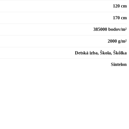
120 cm
170 cm
385000 bodov/m²
2000 g/m²
Detská izba, Škola, Škôlka
Sintelon