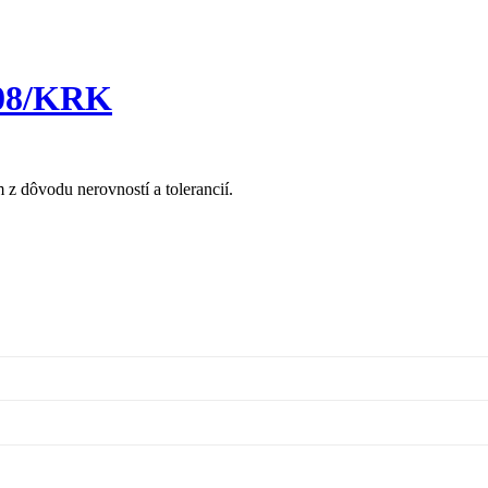
 08/KRK
z dôvodu nerovností a tolerancií.