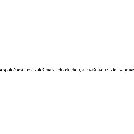
spoločnosť bola založená s jednoduchou, ale vášnivou víziou – prináša