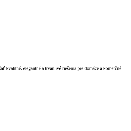
ť kvalitné, elegantné a trvanlivé riešenia pre domáce a komerčné