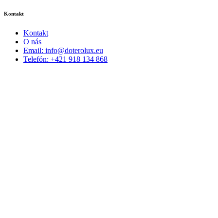
Kontakt
Kontakt
O nás
Email: info@doterolux.eu
Telefón: +421 918 134 868