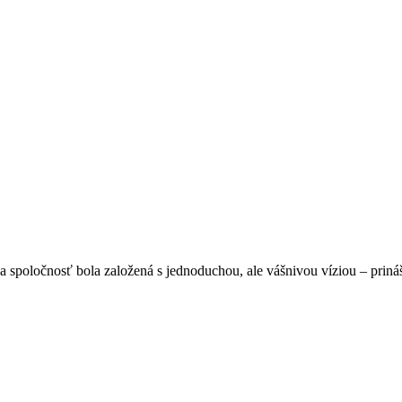
spoločnosť bola založená s jednoduchou, ale vášnivou víziou – prináša