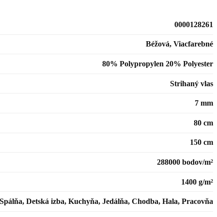
0000128261
Béžová, Viacfarebné
80% Polypropylen 20% Polyester
Strihaný vlas
7 mm
80 cm
150 cm
288000 bodov/m²
1400 g/m²
 Spálňa, Detská izba, Kuchyňa, Jedálňa, Chodba, Hala, Pracovňa