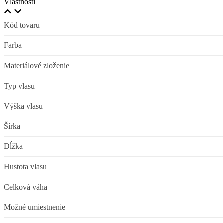
Vlastnosti
Kód tovaru
Farba
Materiálové zloženie
Typ vlasu
Výška vlasu
Šírka
Dĺžka
Hustota vlasu
Celková váha
Možné umiestnenie