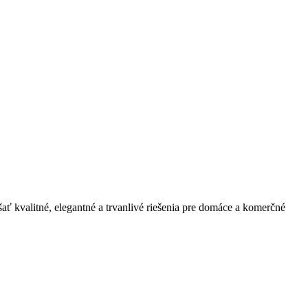
ť kvalitné, elegantné a trvanlivé riešenia pre domáce a komerčné