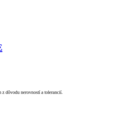
E
z dôvodu nerovností a tolerancií.