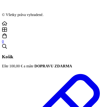
© Všetky práva vyhradené.
0
Košik
Ešte
100,00
€
a máte
DOPRAVU ZDARMA