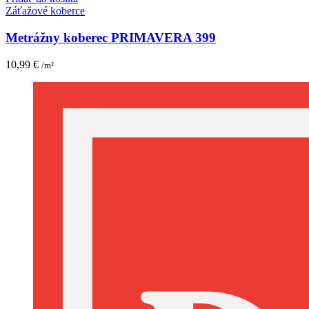
Záťažové koberce
Metrážny koberec PRIMAVERA 399
10,99
€
/m²