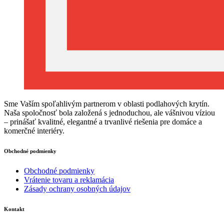
Sme Vaším spoľahlivým partnerom v oblasti podlahových krytín.
Naša spoločnosť bola založená s jednoduchou, ale vášnivou víziou
– prinášať kvalitné, elegantné a trvanlivé riešenia pre domáce a
komerčné interiéry.
Obchodné podmienky
Obchodné podmienky
Vrátenie tovaru a reklamácia
Zásady ochrany osobných údajov
Kontakt