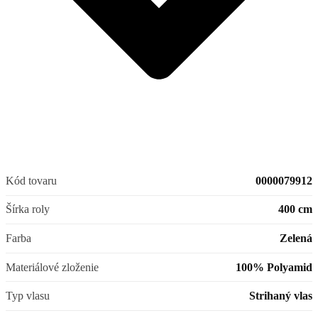
Kód tovaru
0000079912
Šírka roly
400 cm
Farba
Zelená
Materiálové zloženie
100% Polyamid
Typ vlasu
Strihaný vlas