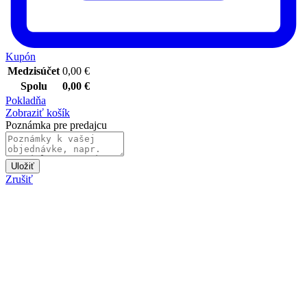
Kupón
Medzisúčet
0,00
€
Spolu
0,00
€
Pokladňa
Zobraziť košík
Poznámka pre predajcu
Uložiť
Zrušiť