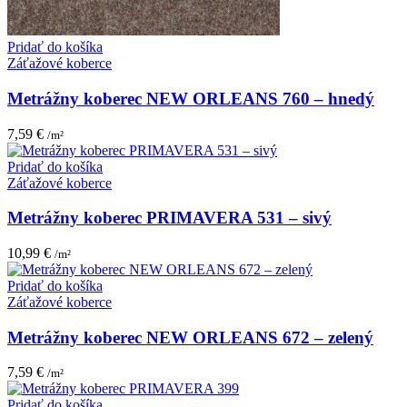
Pridať do košíka
Záťažové koberce
Metrážny koberec NEW ORLEANS 760 – hnedý
7,59
€
/m²
Pridať do košíka
Záťažové koberce
Metrážny koberec PRIMAVERA 531 – sivý
10,99
€
/m²
Pridať do košíka
Záťažové koberce
Metrážny koberec NEW ORLEANS 672 – zelený
7,59
€
/m²
Pridať do košíka