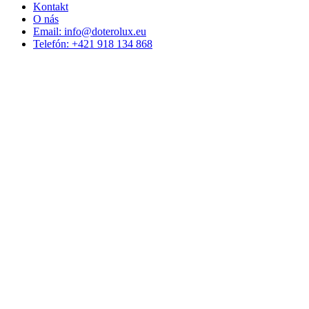
Kontakt
O nás
Email: info@doterolux.eu
Telefón: +421 918 134 868