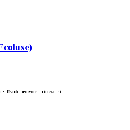
Ecoluxe)
z dôvodu nerovností a tolerancií.