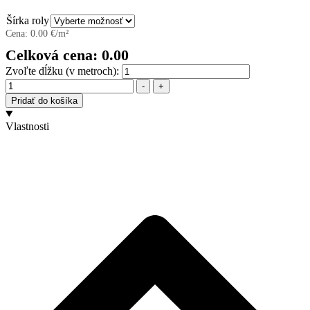
Šírka roly
Cena:
0.00
€/m²
Celková cena:
0.00
Zvoľte dĺžku (v metroch):
Množstvo
-
+
Pridať do košíka
Vlastnosti