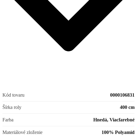
Kód tovaru
0000106831
Šírka roly
400 cm
Farba
Hnedá, Viacfarebné
Materiálové zloženie
100% Polyamid