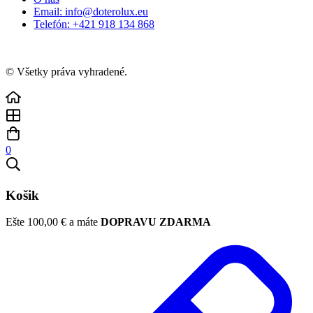
Email: info@doterolux.eu
Telefón: +421 918 134 868
© Všetky práva vyhradené.
0
Košik
Ešte
100,00
€
a máte
DOPRAVU ZDARMA