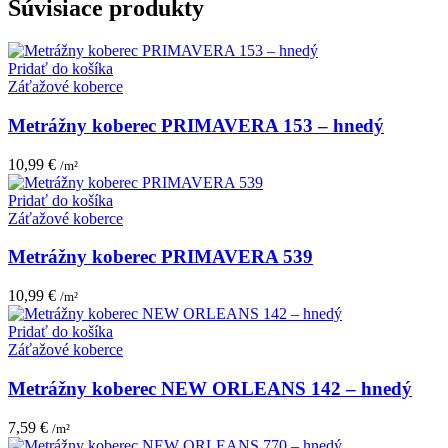
Súvisiace produkty
Pridať do košíka
Záťažové koberce
Metrážny koberec PRIMAVERA 153 – hnedý
10,99
€
/m²
Pridať do košíka
Záťažové koberce
Metrážny koberec PRIMAVERA 539
10,99
€
/m²
Pridať do košíka
Záťažové koberce
Metrážny koberec NEW ORLEANS 142 – hnedý
7,59
€
/m²