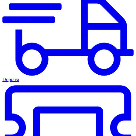
Doprava