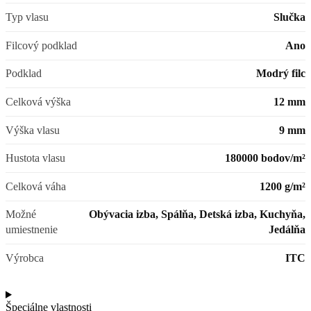
Typ vlasu
Slučka
Filcový podklad
Ano
Podklad
Modrý filc
Celková výška
12 mm
Výška vlasu
9 mm
Hustota vlasu
180000 bodov/m²
Celková váha
1200 g/m²
Možné
Obývacia izba, Spálňa, Detská izba, Kuchyňa,
umiestnenie
Jedálňa
Výrobca
ITC
Špeciálne vlastnosti