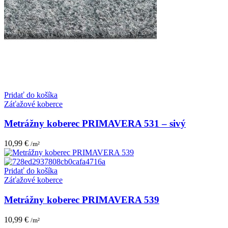
Pridať do košíka
Záťažové koberce
Metrážny koberec PRIMAVERA 531 – sivý
10,99
€
/m²
Pridať do košíka
Záťažové koberce
Metrážny koberec PRIMAVERA 539
10,99
€
/m²