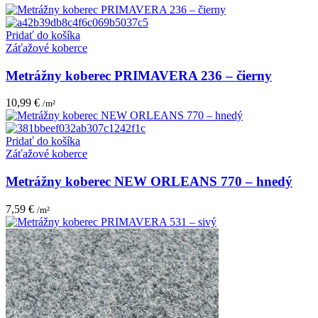
Pridať do košíka
Záťažové koberce
Metrážny koberec PRIMAVERA 236 – čierny
10,99
€
/m²
Pridať do košíka
Záťažové koberce
Metrážny koberec NEW ORLEANS 770 – hnedý
7,59
€
/m²