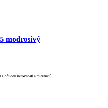
5 modrosivý
z dôvodu nerovností a tolerancií.