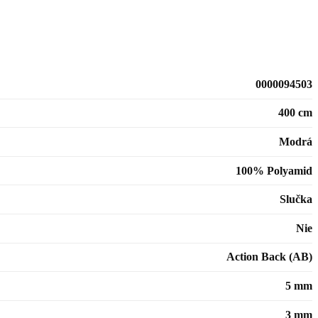
0000094503
400 cm
Modrá
100% Polyamid
Slučka
Nie
Action Back (AB)
5 mm
3 mm