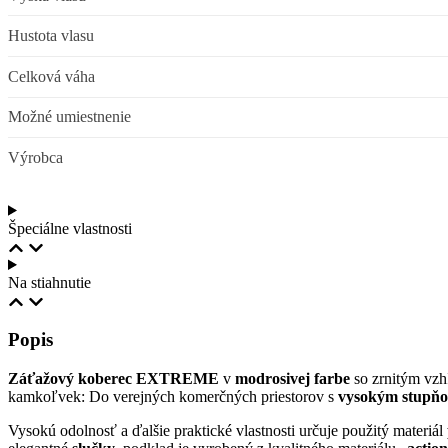
Hustota vlasu
Celková váha
Možné umiestnenie
Výrobca
Špeciálne vlastnosti
Na stiahnutie
Popis
Záťažový koberec EXTREME
v
modrosivej farbe
so zrnitým vzh
kamkoľvek: Do verejných komerčných priestorov s
vysokým stupň
Vysokú odolnosť a ďalšie praktické vlastnosti určuje použitý materiál