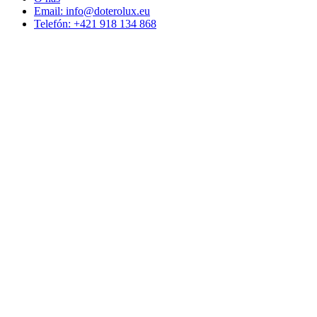
Email: info@doterolux.eu
Telefón: +421 918 134 868