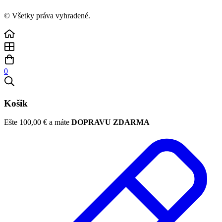
© Všetky práva vyhradené.
0
Košik
Ešte
100,00
€
a máte
DOPRAVU ZDARMA