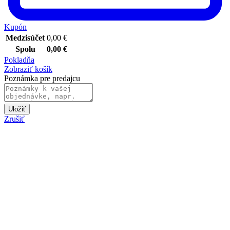
Kupón
Medzisúčet
0,00
€
Spolu
0,00
€
Pokladňa
Zobraziť košík
Poznámka pre predajcu
Uložiť
Zrušiť