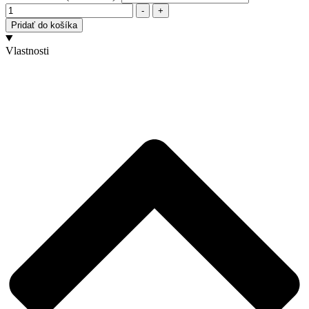
Množstvo
-
+
Pridať do košíka
Vlastnosti