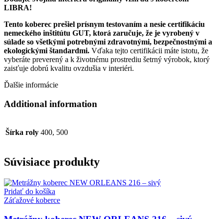
LIBRA!
Tento koberec prešiel prísnym testovaním a nesie certifikáciu
nemeckého inštitútu GUT, ktorá zaručuje, že je vyrobený v
súlade so všetkými potrebnými zdravotnými, bezpečnostnými a
ekologickými štandardmi.
Vďaka tejto certifikácii máte istotu, že
vyberáte preverený a k životnému prostrediu šetrný výrobok, ktorý
zaisťuje dobrú kvalitu ovzdušia v interiéri.
Ďalšie informácie
Additional information
Šírka roly
400, 500
Súvisiace produkty
Pridať do košíka
Záťažové koberce