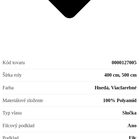
Kód tovaru
0000127005
Šírka roly
400 cm, 500 cm
Farba
Hnedá, Viacfarebné
Materiálové zloženie
100% Polyamid
Typ vlasu
Slučka
Filcový podklad
Ano
Podklad
Filc