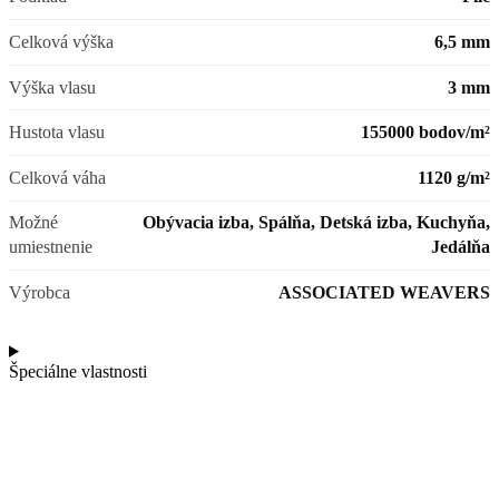
Celková výška
6,5 mm
Výška vlasu
3 mm
Hustota vlasu
155000 bodov/m²
Celková váha
1120 g/m²
Možné
Obývacia izba, Spálňa, Detská izba, Kuchyňa,
umiestnenie
Jedálňa
Výrobca
ASSOCIATED WEAVERS
Špeciálne vlastnosti