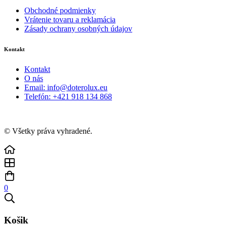
Obchodné podmienky
Vrátenie tovaru a reklamácia
Zásady ochrany osobných údajov
Kontakt
Kontakt
O nás
Email: info@doterolux.eu
Telefón: +421 918 134 868
© Všetky práva vyhradené.
0
Košik