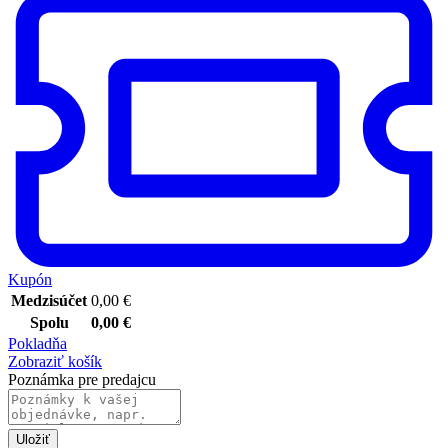
Kupón
Medzisúčet
0,00
€
Spolu
0,00
€
Pokladňa
Zobraziť košík
Poznámka pre predajcu
Uložiť