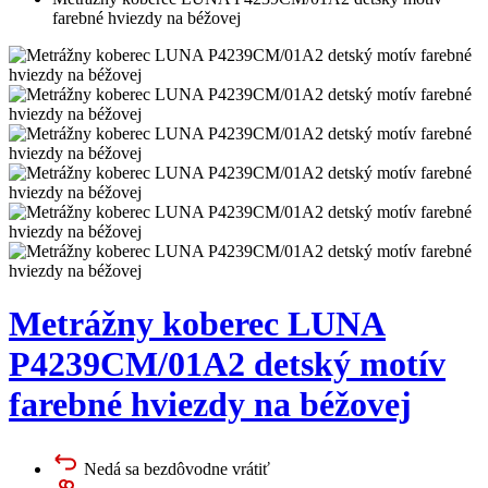
farebné hviezdy na béžovej
Metrážny koberec LUNA
P4239CM/01A2 detský motív
farebné hviezdy na béžovej
Nedá sa bezdôvodne vrátiť