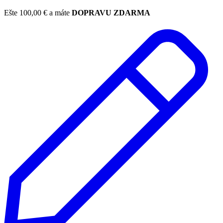
Ešte
100,00
€
a máte
DOPRAVU ZDARMA