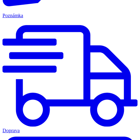
Poznámka
Doprava