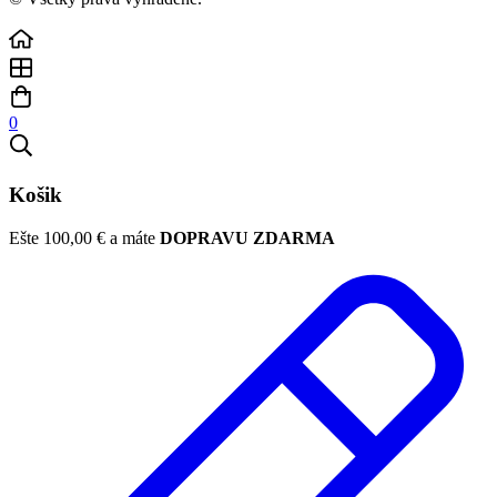
0
Košik
Ešte
100,00
€
a máte
DOPRAVU ZDARMA