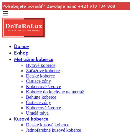
Potrebujete poradiť? Zavolajte nám: +421 918 134 868
Domov
E-shop
Metrážne koberce
Bytové koberce
Záťažové koberce
Detské koberce
Čistiace zóny
Kobercové štvorce
Koberce do kuchyne na metráž
Behúne koberce
Čistiace zóny
Kobercové štvorce
Umelá tráva
Kusové koberce
Detské kusové koberce
Jednofarebné kusové koberce