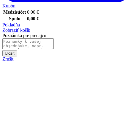
Kupón
Medzisúčet
0,00
€
Spolu
0,00
€
Pokladňa
Zobraziť košík
Poznámka pre predajcu
Uložiť
Zrušiť