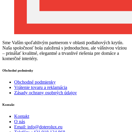
Sme Vaším spoľahlivým partnerom v oblasti podlahových krytín.
Naša spoločnosť bola založená s jednoduchou, ale vášnivou víziou
– prinášať kvalitné, elegantné a trvanlivé riešenia pre domáce a
komerčné interiéry.
Obchodné podmienky
Obchodné podmienky
Vrátenie tovaru a reklamácia
Zásady ochrany osobných údajov
Kontakt
Kontakt
O nás
Email: info@doterolux.eu