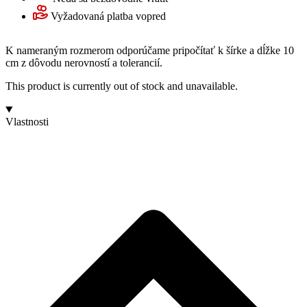
Vyžadovaná platba vopred
K nameraným rozmerom odporúčame pripočítať k šírke a dĺžke 10
cm z dôvodu nerovností a tolerancií.
This product is currently out of stock and unavailable.
Vlastnosti