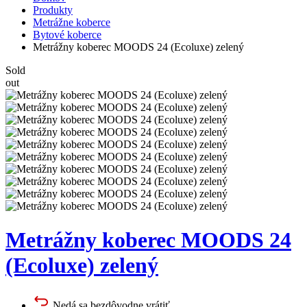
Produkty
Metrážne koberce
Bytové koberce
Metrážny koberec MOODS 24 (Ecoluxe) zelený
Sold
out
Metrážny koberec MOODS 24
(Ecoluxe) zelený
Nedá sa bezdôvodne vrátiť