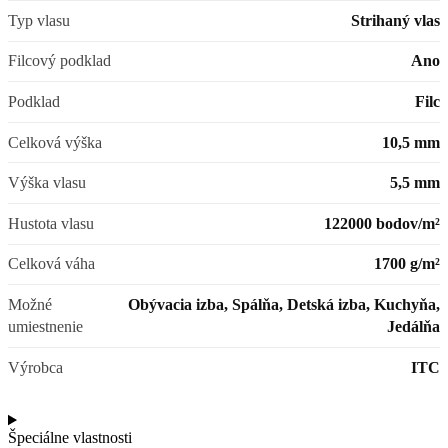
Typ vlasu
Strihaný vlas
Filcový podklad
Ano
Podklad
Filc
Celková výška
10,5 mm
Výška vlasu
5,5 mm
Hustota vlasu
122000 bodov/m²
Celková váha
1700 g/m²
Možné
Obývacia izba, Spálňa, Detská izba, Kuchyňa,
umiestnenie
Jedálňa
Výrobca
ITC
Špeciálne vlastnosti