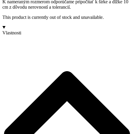
K nameraným rozmerom odporúčame pripočítať k šírke a dĺžke 10
cm z dôvodu nerovností a tolerancií.
This product is currently out of stock and unavailable.
Vlastnosti