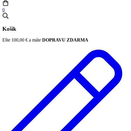
0
Košik
Ešte
100,00
€
a máte
DOPRAVU ZDARMA