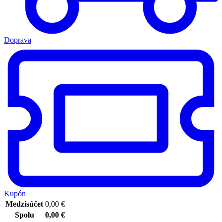
Doprava
Kupón
Medzisúčet
0,00
€
Spolu
0,00
€