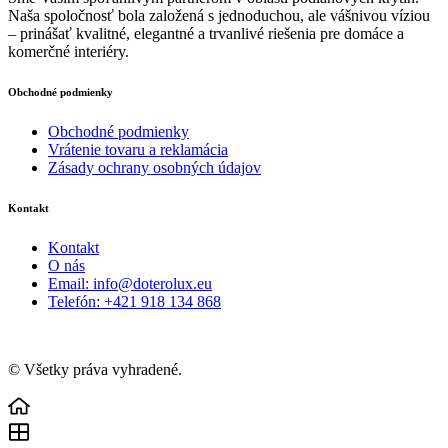
Naša spoločnosť bola založená s jednoduchou, ale vášnivou víziou
– prinášať kvalitné, elegantné a trvanlivé riešenia pre domáce a
komerčné interiéry.
Obchodné podmienky
Obchodné podmienky
Vrátenie tovaru a reklamácia
Zásady ochrany osobných údajov
Kontakt
Kontakt
O nás
Email: info@doterolux.eu
Telefón: +421 918 134 868
© Všetky práva vyhradené.