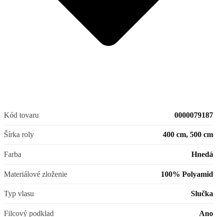
Kód tovaru
0000079187
Šírka roly
400 cm, 500 cm
Farba
Hnedá
Materiálové zloženie
100% Polyamid
Typ vlasu
Slučka
Filcový podklad
Ano