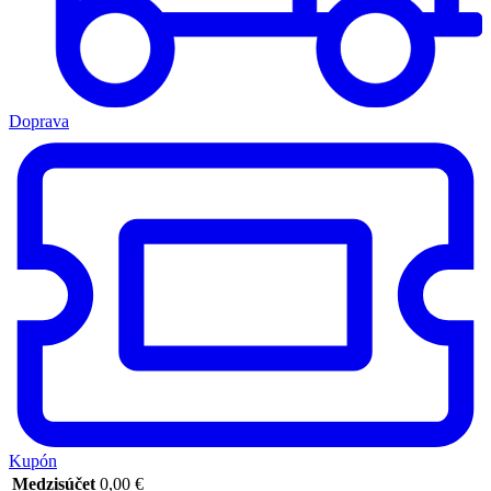
Doprava
Kupón
Medzisúčet
0,00
€