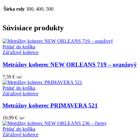
Šírka roly
300, 400, 500
Súvisiace produkty
Pridať do košíka
Záťažové koberce
Metrážny koberec NEW ORLEANS 719 – oranžový
7,59
€
/m²
Pridať do košíka
Záťažové koberce
Metrážny koberec PRIMAVERA 521
10,99
€
/m²
Pridať do košíka
Záťažové koberce