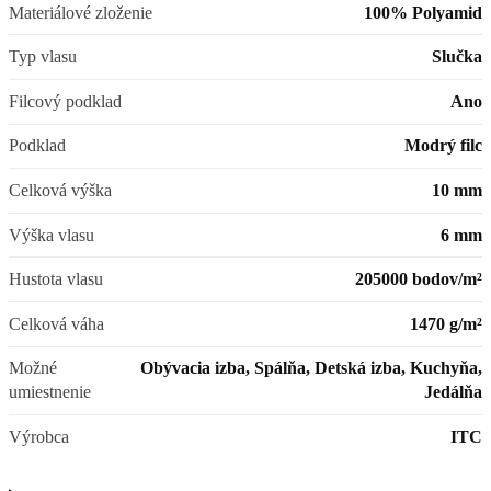
Materiálové zloženie
100% Polyamid
Typ vlasu
Slučka
Filcový podklad
Ano
Podklad
Modrý filc
Celková výška
10 mm
Výška vlasu
6 mm
Hustota vlasu
205000 bodov/m²
Celková váha
1470 g/m²
Možné
Obývacia izba, Spálňa, Detská izba, Kuchyňa,
umiestnenie
Jedálňa
Výrobca
ITC