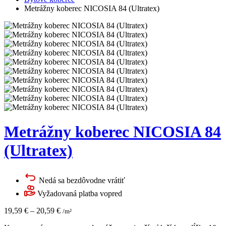
Metrážny koberec NICOSIA 84 (Ultratex)
Metrážny koberec NICOSIA 84
(Ultratex)
Nedá sa bezdôvodne vrátiť
Vyžadovaná platba vopred
19,59
€
–
20,59
€
/m²