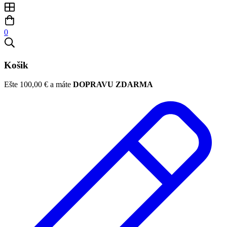
0
Košik
Ešte
100,00
€
a máte
DOPRAVU ZDARMA