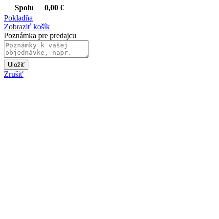
Spolu
0,00
€
Pokladňa
Zobraziť košík
Poznámka pre predajcu
Uložiť
Zrušiť