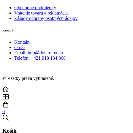
Obchodné podmienky
Vrátenie tovaru a reklamácia
Zásady ochrany osobných údajov
Kontakt
Kontakt
O nás
Email: info@doterolux.eu
Telefón: +421 918 134 868
© Všetky práva vyhradené.
0
Košik