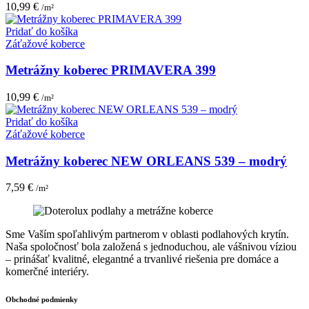
10,99
€
/m²
Pridať do košíka
Záťažové koberce
Metrážny koberec PRIMAVERA 399
10,99
€
/m²
Pridať do košíka
Záťažové koberce
Metrážny koberec NEW ORLEANS 539 – modrý
7,59
€
/m²
Sme Vaším spoľahlivým partnerom v oblasti podlahových krytín.
Naša spoločnosť bola založená s jednoduchou, ale vášnivou víziou
– prinášať kvalitné, elegantné a trvanlivé riešenia pre domáce a
komerčné interiéry.
Obchodné podmienky