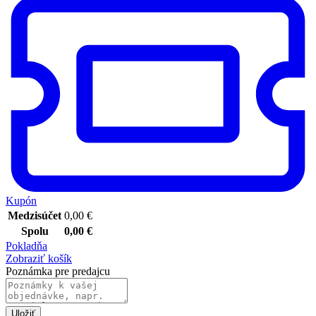
Kupón
Medzisúčet
0,00
€
Spolu
0,00
€
Pokladňa
Zobraziť košík
Poznámka pre predajcu
Uložiť