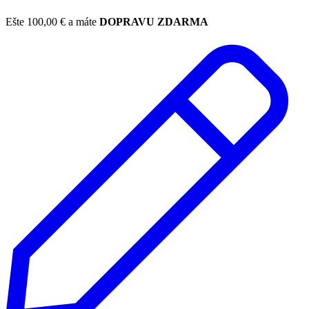
Ešte
100,00
€
a máte
DOPRAVU ZDARMA