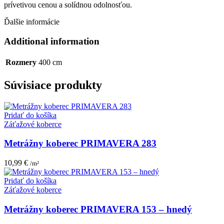
prívetivou cenou a solídnou odolnosťou.
Ďalšie informácie
Additional information
Rozmery
400 cm
Súvisiace produkty
Pridať do košíka
Záťažové koberce
Metrážny koberec PRIMAVERA 283
10,99
€
/m²
Pridať do košíka
Záťažové koberce
Metrážny koberec PRIMAVERA 153 – hnedý