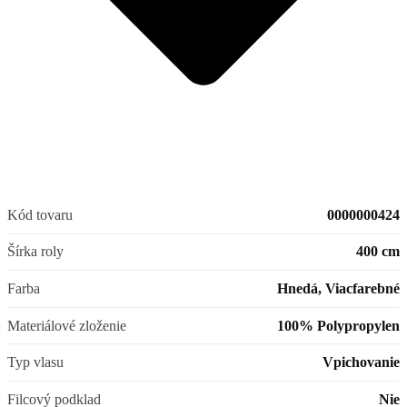
Kód tovaru
0000000424
Šírka roly
400 cm
Farba
Hnedá, Viacfarebné
Materiálové zloženie
100% Polypropylen
Typ vlasu
Vpichovanie
Filcový podklad
Nie