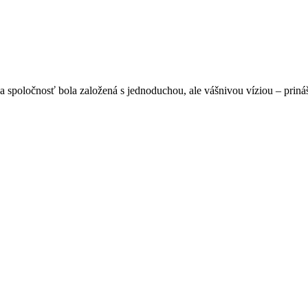
spoločnosť bola založená s jednoduchou, ale vášnivou víziou – prináša