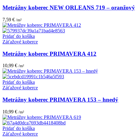
Metrážny koberec NEW ORLEANS 719 – oranžový
7,59
€
/m²
Pridať do košíka
Záťažové koberce
Metrážny koberec PRIMAVERA 412
10,99
€
/m²
Pridať do košíka
Záťažové koberce
Metrážny koberec PRIMAVERA 153 – hnedý
10,99
€
/m²
Pridať do košíka
Záťažové koberce