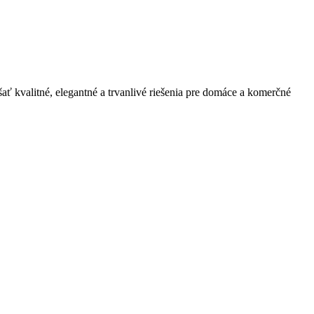
ť kvalitné, elegantné a trvanlivé riešenia pre domáce a komerčné