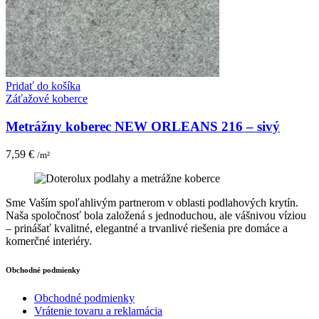
Pridať do košíka
Záťažové koberce
Metrážny koberec NEW ORLEANS 216 – sivý
7,59
€
/m²
Sme Vaším spoľahlivým partnerom v oblasti podlahových krytín.
Naša spoločnosť bola založená s jednoduchou, ale vášnivou víziou
– prinášať kvalitné, elegantné a trvanlivé riešenia pre domáce a
komerčné interiéry.
Obchodné podmienky
Obchodné podmienky
Vrátenie tovaru a reklamácia