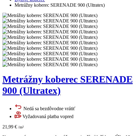
Metrážny koberec SERENADE 900 (Ultratex)
Metrážny koberec SERENADE
900 (Ultratex)
Nedá sa bezdôvodne vrátiť
Vyžadovaná platba vopred
21,99
€
/m²