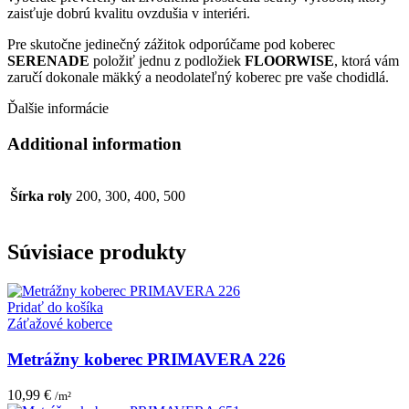
zaisťuje dobrú kvalitu ovzdušia v interiéri.
Pre skutočne jedinečný zážitok odporúčame pod koberec
SERENADE
položiť jednu z podložiek
FLOORWISE
, ktorá vám
zaručí dokonale mäkký a neodolateľný koberec pre vaše chodidlá.
Ďalšie informácie
Additional information
Šírka roly
200, 300, 400, 500
Súvisiace produkty
Pridať do košíka
Záťažové koberce
Metrážny koberec PRIMAVERA 226
10,99
€
/m²