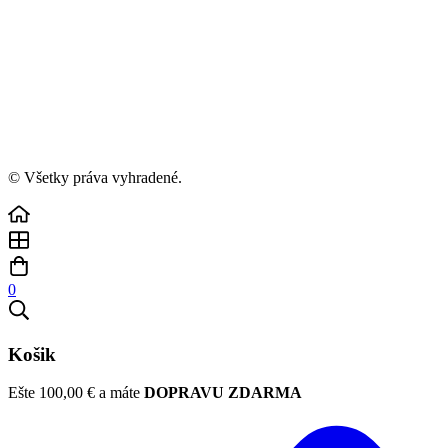
© Všetky práva vyhradené.
0
Košik
Ešte
100,00
€
a máte
DOPRAVU ZDARMA