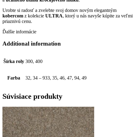
Urobte si radosť a zvelebte svoj domov novým elegantným
kobercom
z kolekcie
ULTRA
, ktorý u nás navyše kúpite za veľmi
priaznivú cenu.
Ďalšie informácie
Additional information
Šírka roly
300, 400
Farba
32, 34 – 933, 35, 46, 47, 94, 49
Súvisiace produkty