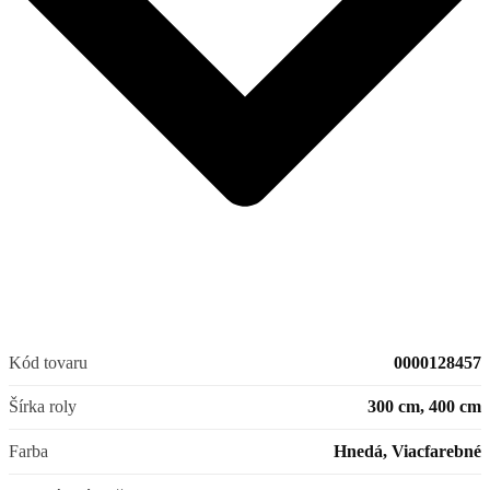
Kód tovaru
0000128457
Šírka roly
300 cm, 400 cm
Farba
Hnedá, Viacfarebné