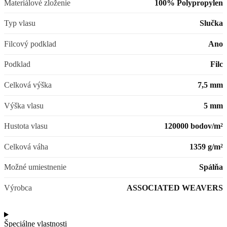
Materiálové zloženie
100% Polypropylen
Typ vlasu
Slučka
Filcový podklad
Ano
Podklad
Filc
Celková výška
7,5 mm
Výška vlasu
5 mm
Hustota vlasu
120000 bodov/m²
Celková váha
1359 g/m²
Možné umiestnenie
Spálňa
Výrobca
ASSOCIATED WEAVERS
Špeciálne vlastnosti