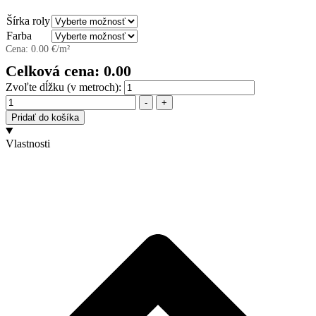
Šírka roly
Farba
Cena:
0.00
€/m²
Celková cena:
0.00
Zvoľte dĺžku (v metroch):
Množstvo
-
+
Pridať do košíka
Vlastnosti