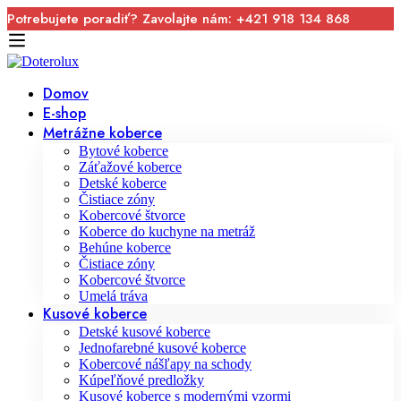
Potrebujete poradiť? Zavolajte nám: +421 918 134 868
Domov
E-shop
Metrážne koberce
Bytové koberce
Záťažové koberce
Detské koberce
Čistiace zóny
Kobercové štvorce
Koberce do kuchyne na metráž
Behúne koberce
Čistiace zóny
Kobercové štvorce
Umelá tráva
Kusové koberce
Detské kusové koberce
Jednofarebné kusové koberce
Kobercové nášľapy na schody
Kúpeľňové predložky
Kusové koberce s modernými vzormi