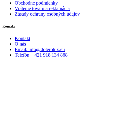
Obchodné podmienky
Vrátenie tovaru a reklamácia
Zásady ochrany osobných údajov
Kontakt
Kontakt
O nás
Email: info@doterolux.eu
Telefón: +421 918 134 868