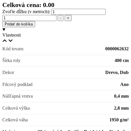
Celková cena:
0.00
Zvoľte dĺžku (v metroch):
Množstvo
-
+
Pridať do košíka
Vlastnosti
Kód tovaru
0000062632
Šírka roly
400 cm
Dekor
Drevo, Dub
Filcový podklad
Ano
Nášľapná vrstva
0,4 mm
Celková výška
2,8 mm
Celková váha
1950 g/m²