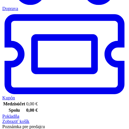
Doprava
Kupón
Medzisúčet
0,00
€
Spolu
0,00
€
Pokladňa
Zobraziť košík
Poznámka pre predajcu