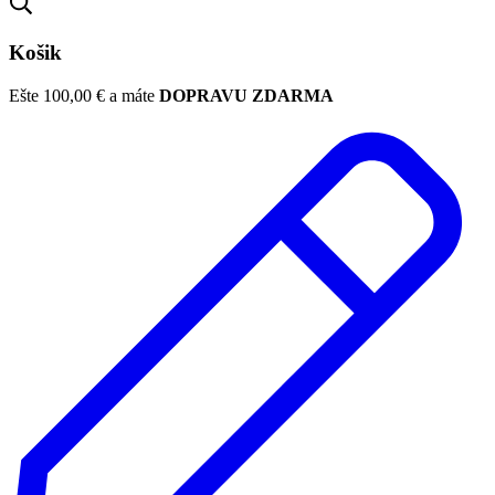
Košik
Ešte
100,00
€
a máte
DOPRAVU ZDARMA