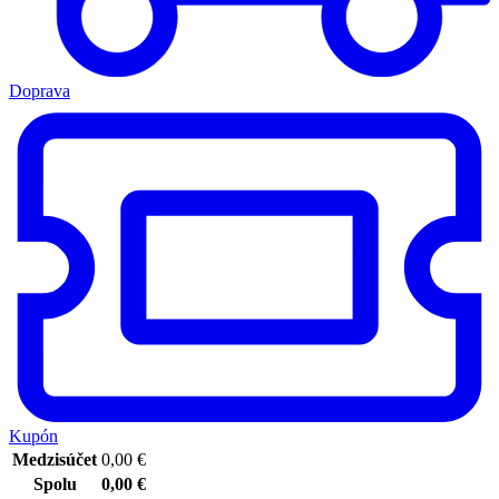
Doprava
Kupón
Medzisúčet
0,00
€
Spolu
0,00
€