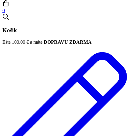
0
Košik
Ešte
100,00
€
a máte
DOPRAVU ZDARMA