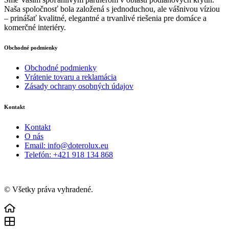
Naša spoločnosť bola založená s jednoduchou, ale vášnivou víziou
– prinášať kvalitné, elegantné a trvanlivé riešenia pre domáce a
komerčné interiéry.
Obchodné podmienky
Obchodné podmienky
Vrátenie tovaru a reklamácia
Zásady ochrany osobných údajov
Kontakt
Kontakt
O nás
Email: info@doterolux.eu
Telefón: +421 918 134 868
© Všetky práva vyhradené.