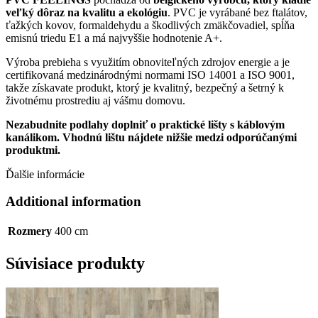
veľký dôraz na kvalitu a ekológiu
. PVC je vyrábané bez ftalátov,
ťažkých kovov, formaldehydu a škodlivých zmäkčovadiel, spĺňa
emisnú triedu E1 a má najvyššie hodnotenie A+.
Výroba prebieha s využitím obnoviteľných zdrojov energie a je
certifikovaná medzinárodnými normami ISO 14001 a ISO 9001,
takže získavate produkt, ktorý je kvalitný, bezpečný a šetrný k
životnému prostrediu aj vášmu domovu.
Nezabudnite podlahy doplniť o praktické lišty s káblovým
kanálikom. Vhodnú lištu nájdete nižšie medzi odporúčanými
produktmi.
Ďalšie informácie
Additional information
Rozmery
400 cm
Súvisiace produkty