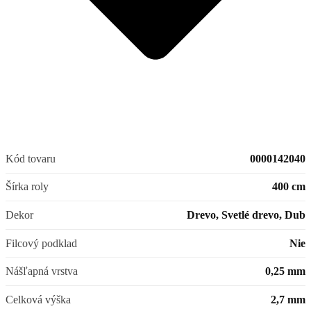
Kód tovaru
0000142040
Šírka roly
400 cm
Dekor
Drevo, Svetlé drevo, Dub
Filcový podklad
Nie
Nášľapná vrstva
0,25 mm
Celková výška
2,7 mm