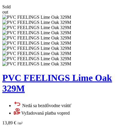
Sold
out
PVC FEELINGS Lime Oak
329M
Nedá sa bezdôvodne vrátiť
Vyžadovaná platba vopred
13,89
€
/m²