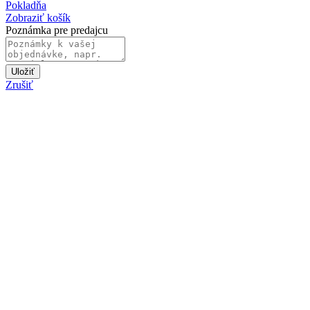
Pokladňa
Zobraziť košík
Poznámka pre predajcu
Uložiť
Zrušiť