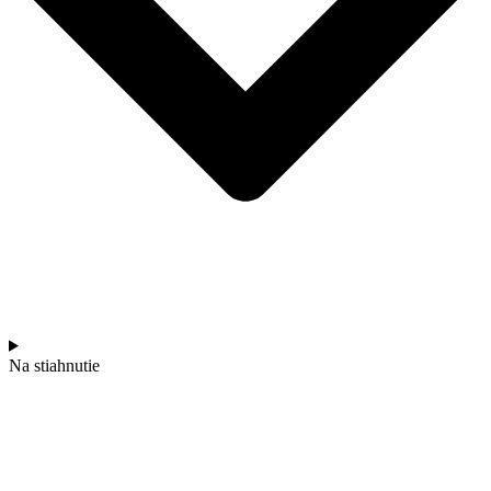
Na stiahnutie