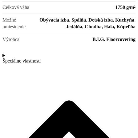
Celková váha
1750 g/m²
Možné
Obývacia izba, Spálňa, Detská izba, Kuchyňa,
umiestnenie
Jedálňa, Chodba, Hala, Kúpeľňa
Výrobca
B.I.G. Floorcovering
Špeciálne vlastnosti