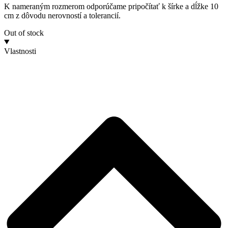
K nameraným rozmerom odporúčame pripočítať k šírke a dĺžke 10
cm z dôvodu nerovností a tolerancií.
Out of stock
Vlastnosti