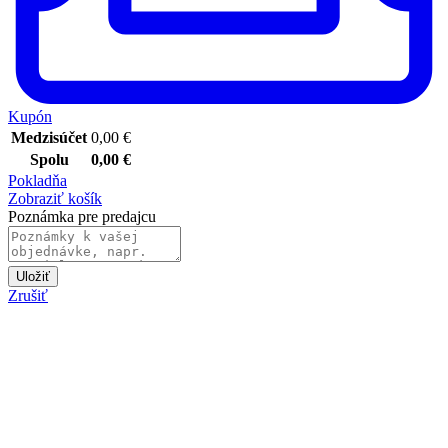
Kupón
Medzisúčet
0,00
€
Spolu
0,00
€
Pokladňa
Zobraziť košík
Poznámka pre predajcu
Uložiť
Zrušiť