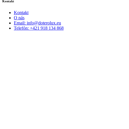
Kontakt
Kontakt
O nás
Email: info@doterolux.eu
Telefón: +421 918 134 868