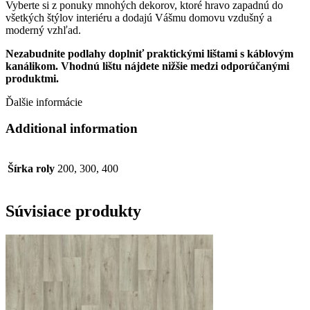
Vyberte si z ponuky mnohých dekorov, ktoré hravo zapadnú do
všetkých štýlov interiéru a dodajú Vášmu domovu vzdušný a
moderný vzhľad.
Nezabudnite podlahy doplniť praktickými lištami s káblovým
kanálikom. Vhodnú lištu nájdete nižšie medzi odporúčanými
produktmi.
Ďalšie informácie
Additional information
Šírka roly
200, 300, 400
Súvisiace produkty