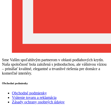
Sme Vaším spoľahlivým partnerom v oblasti podlahových krytín.
Naša spoločnosť bola založená s jednoduchou, ale vášnivou víziou
– prinášať kvalitné, elegantné a trvanlivé riešenia pre domáce a
komerčné interiéry.
Obchodné podmienky
Obchodné podmienky
Vrátenie tovaru a reklamácia
Zásady ochrany osobných údajov