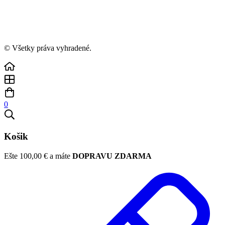
© Všetky práva vyhradené.
0
Košik
Ešte
100,00
€
a máte
DOPRAVU ZDARMA