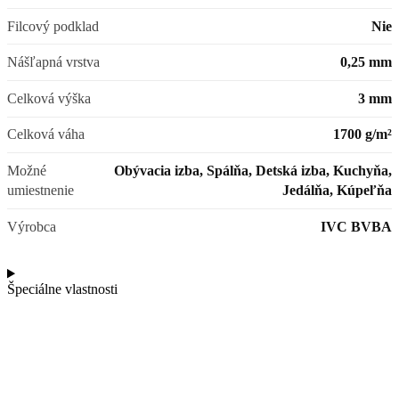
Filcový podklad
Nie
Nášľapná vrstva
0,25 mm
Celková výška
3 mm
Celková váha
1700 g/m²
Možné
Obývacia izba, Spálňa, Detská izba, Kuchyňa,
umiestnenie
Jedálňa, Kúpeľňa
Výrobca
IVC BVBA
Špeciálne vlastnosti