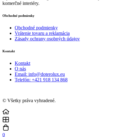
komerčné interiéry.
Obchodné podmienky
Obchodné podmienky
Vrátenie tovaru a reklamácia
Zásady ochrany osobných údajov
Kontakt
Kontakt
O nás
Email: info@doterolux.eu
Telefón: +421 918 134 868
© Všetky práva vyhradené.
0