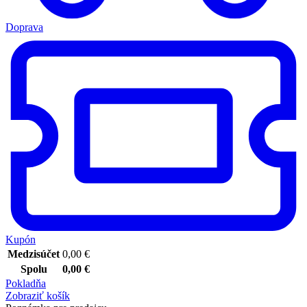
Doprava
Kupón
Medzisúčet
0,00
€
Spolu
0,00
€
Pokladňa
Zobraziť košík