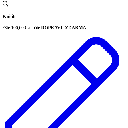
Košik
Ešte
100,00
€
a máte
DOPRAVU ZDARMA