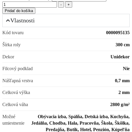
Množstvo
-
+
Pridať do košíka
Vlastnosti
Kód tovaru
0000095135
Šírka roly
300 cm
Dekor
Unidekor
Filcový podklad
Nie
Nášľapná vrstva
0,7 mm
Celková výška
2 mm
Celková váha
2800 g/m²
Možné
Obývacia izba, Spálňa, Detská izba, Kuchyňa,
umiestnenie
Jedálňa, Chodba, Hala, Pracovňa, Škola, Škôlka,
Predajňa, Butik, Hotel, Penzión, Kúpeľňa