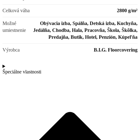
Celková váha
2800 g/m²
Možné
Obývacia izba, Spálňa, Detská izba, Kuchyňa,
umiestnenie
Jedálňa, Chodba, Hala, Pracovňa, Škola, Škôlka,
Predajňa, Butik, Hotel, Penzión, Kúpeľňa
Výrobca
B.I.G. Floorcovering
Špeciálne vlastnosti