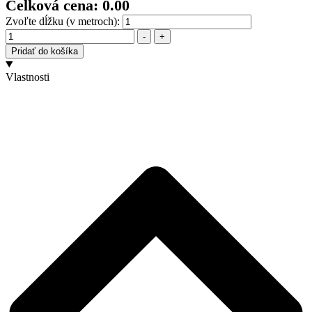
Celková cena:
0.00
Zvoľte dĺžku (v metroch):
Množstvo
-
+
Pridať do košíka
Vlastnosti