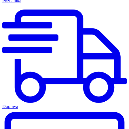
Poznámka
Doprava