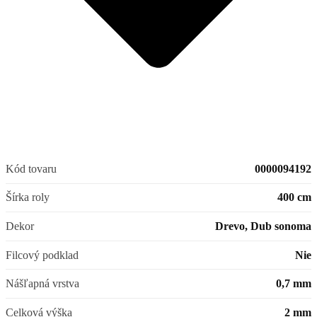
Kód tovaru
0000094192
Šírka roly
400 cm
Dekor
Drevo, Dub sonoma
Filcový podklad
Nie
Nášľapná vrstva
0,7 mm
Celková výška
2 mm