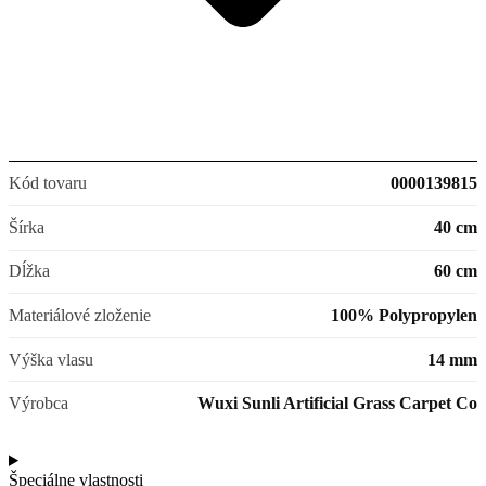
Kód tovaru
0000139815
Šírka
40 cm
Dĺžka
60 cm
Materiálové zloženie
100% Polypropylen
Výška vlasu
14 mm
Výrobca
Wuxi Sunli Artificial Grass Carpet Co
Špeciálne vlastnosti