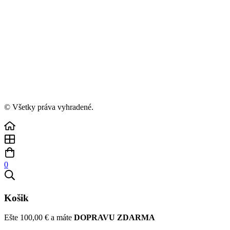
© Všetky práva vyhradené.
0
Košik
Ešte
100,00
€
a máte
DOPRAVU ZDARMA