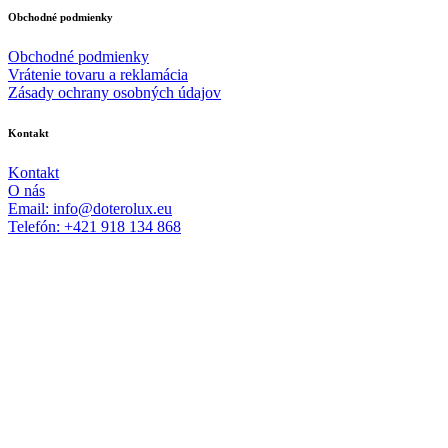
Obchodné podmienky
Obchodné podmienky
Vrátenie tovaru a reklamácia
Zásady ochrany osobných údajov
Kontakt
Kontakt
O nás
Email: info@doterolux.eu
Telefón: +421 918 134 868