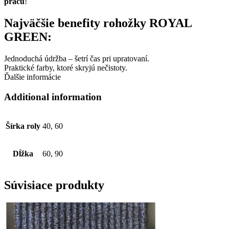
prácu
!
Najväčšie benefity rohožky ROYAL
GREEN:
Jednoduchá údržba – šetrí čas pri upratovaní.
Praktické farby, ktoré skryjú nečistoty.
Ďalšie informácie
Additional information
Šírka roly
40, 60
Dĺžka
60, 90
Súvisiace produkty