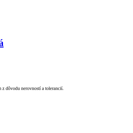
á
z dôvodu nerovností a tolerancií.