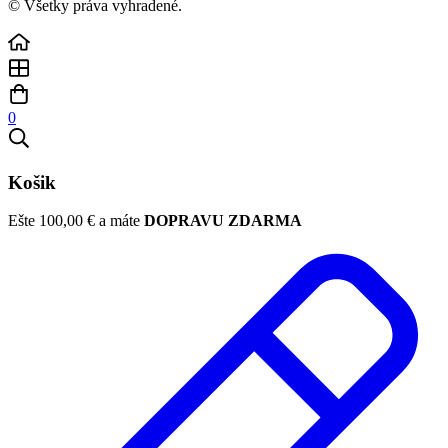
© Všetky práva vyhradené.
0
Košik
Ešte
100,00
€
a máte
DOPRAVU ZDARMA