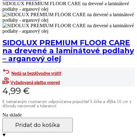
SIDOLUX PREMIUM FLOOR CARE na drevené a laminátové
podlahy - arganový olej
SIDOLUX PREMIUM FLOOR CARE
na drevené a laminátové podlahy
– arganový olej
Nedá sa bezdôvodne vrátiť
Vyžadovaná platba vopred
4,99
€
K nameraným rozmerom odporúčame pripočítať k šírke a dĺžke 10 cm z
dôvodu nerovností a tolerancií.
Na sklade
Pridať do košíka