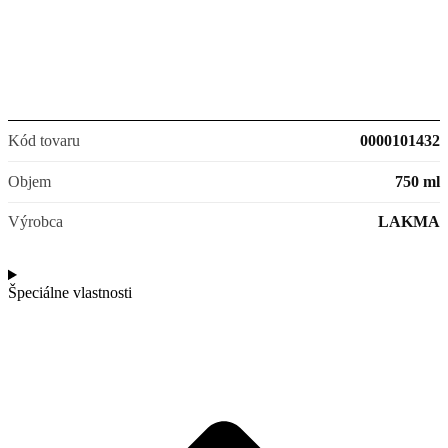
Kód tovaru
0000101432
Objem
750 ml
Výrobca
LAKMA
Špeciálne vlastnosti