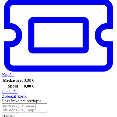
Kupón
Medzisúčet
0,00
€
Spolu
0,00
€
Pokladňa
Zobraziť košík
Poznámka pre predajcu
Uložiť