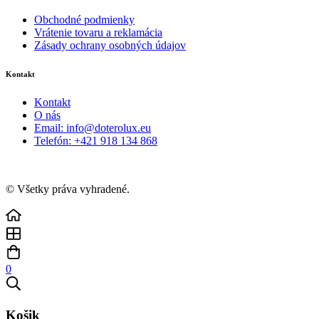
Obchodné podmienky
Vrátenie tovaru a reklamácia
Zásady ochrany osobných údajov
Kontakt
Kontakt
O nás
Email: info@doterolux.eu
Telefón: +421 918 134 868
© Všetky práva vyhradené.
0
Košik