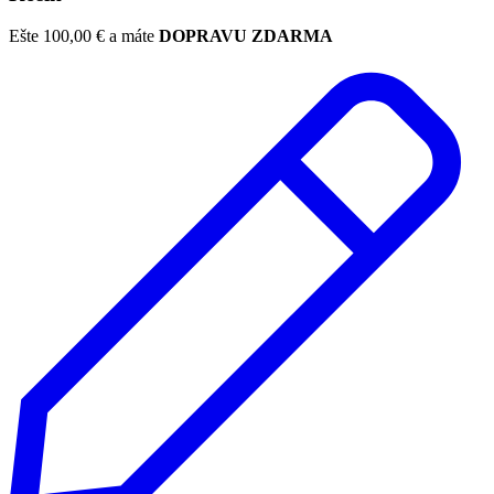
Ešte
100,00
€
a máte
DOPRAVU ZDARMA