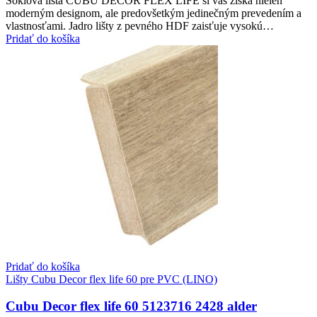
Soklová lišta CUBU DECOR FLEX LIFE si vás získa nielen
moderným designom, ale predovšetkým jedinečným prevedením a
vlastnosťami. Jadro lišty z pevného HDF zaisťuje vysokú…
Pridať do košíka
Pridať do košíka
Lišty Cubu Decor flex life 60 pre PVC (LINO)
Cubu Decor flex life 60 5123716 2428 alder