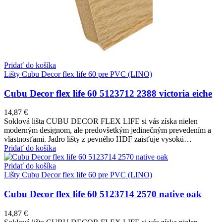
Pridať do košíka
Lišty Cubu Decor flex life 60 pre PVC (LINO)
Cubu Decor flex life 60 5123712 2388 victoria eiche
14,87
€
Soklová lišta CUBU DECOR FLEX LIFE si vás získa nielen
moderným designom, ale predovšetkým jedinečným prevedením a
vlastnosťami. Jadro lišty z pevného HDF zaisťuje vysokú…
Pridať do košíka
Pridať do košíka
Lišty Cubu Decor flex life 60 pre PVC (LINO)
Cubu Decor flex life 60 5123714 2570 native oak
14,87
€