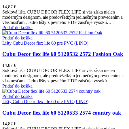
14,87
€
Soklová lišta CUBU DECOR FLEX LIFE si vás získa nielen
moderným designom, ale predovšetkým jedinečným prevedením a
vlastnosťami. Jadro lišty z pevného HDF zaisťuje vysokú…
Pridať do košíka
Pridať do košíka
Lišty Cubu Decor flex life 60 pre PVC (LINO)
Cubu Decor flex life 60 5120532 2572 Fashion Oak
14,87
€
Soklová lišta CUBU DECOR FLEX LIFE si vás získa nielen
moderným designom, ale predovšetkým jedinečným prevedením a
vlastnosťami. Jadro lišty z pevného HDF zaisťuje vysokú…
Pridať do košíka
Pridať do košíka
Lišty Cubu Decor flex life 60 pre PVC (LINO)
Cubu Decor flex life 60 5120533 2574 country oak
14,87
€
Soklová lišta CUBU DECOR FLEX LIFE si vás získa nielen