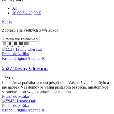
All
10,00
€
–
20,00
€
Filters
Zobrazuje sa všetkých 5 výsledkov
Pridať do košíka
Krono Original Atlantic 10
5537 Tawny Chestnut
17,90
€
Laminátová podlaha sa musí prispôsobiť Vášmu životnému štýlu a
nie naopak Váš domov je Vašim prístavom bezpečia, miestom kde
sa stretávate so svojimi priateľmi a rodinou…
Pridať do košíka
Pridať do košíka
Krono Original Atlantic 10