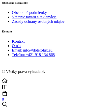
Obchodné podmienky
Obchodné podmienky
Vrátenie tovaru a reklamácia
Zásady ochrany osobných údajov
Kontakt
Kontakt
O nás
Email: info@doterolux.eu
Telefón: +421 918 134 868
© Všetky práva vyhradené.
0