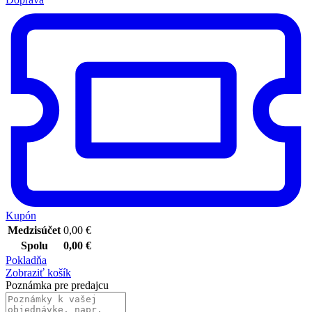
Kupón
Medzisúčet
0,00
€
Spolu
0,00
€
Pokladňa
Zobraziť košík
Poznámka pre predajcu