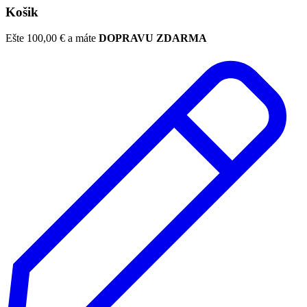
Košik
Ešte
100,00
€
a máte
DOPRAVU ZDARMA