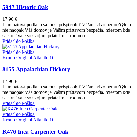
5947 Historic Oak
17,90
€
Laminátová podlaha sa musí prispôsobiť Vášmu životnému štýlu a
nie naopak Váš domov je Vašim prístavom bezpečia, miestom kde
sa stretávate so svojimi priateľmi a rodinou…
Pridať do košíka
Pridať do košíka
Krono Original Atlantic 10
8155 Appalachian Hickory
17,90
€
Laminátová podlaha sa musí prispôsobiť Vášmu životnému štýlu a
nie naopak Váš domov je Vašim prístavom bezpečia, miestom kde
sa stretávate so svojimi priateľmi a rodinou…
Pridať do košíka
Pridať do košíka
Krono Original Atlantic 10
K476 Inca Carpenter Oak