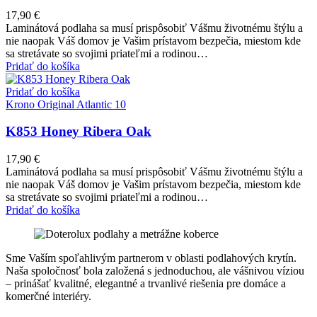
17,90
€
Laminátová podlaha sa musí prispôsobiť Vášmu životnému štýlu a
nie naopak Váš domov je Vašim prístavom bezpečia, miestom kde
sa stretávate so svojimi priateľmi a rodinou…
Pridať do košíka
Pridať do košíka
Krono Original Atlantic 10
K853 Honey Ribera Oak
17,90
€
Laminátová podlaha sa musí prispôsobiť Vášmu životnému štýlu a
nie naopak Váš domov je Vašim prístavom bezpečia, miestom kde
sa stretávate so svojimi priateľmi a rodinou…
Pridať do košíka
Sme Vaším spoľahlivým partnerom v oblasti podlahových krytín.
Naša spoločnosť bola založená s jednoduchou, ale vášnivou víziou
– prinášať kvalitné, elegantné a trvanlivé riešenia pre domáce a
komerčné interiéry.